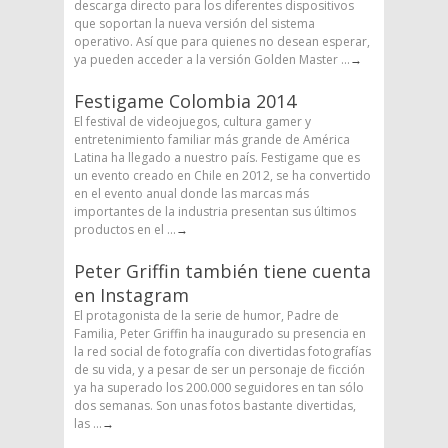
descarga directo para los diferentes dispositivos
que soportan la nueva versión del sistema
operativo. Así que para quienes no desean esperar,
ya pueden acceder a la versión Golden Master ...
→
Festigame Colombia 2014
El festival de videojuegos, cultura gamer y
entretenimiento familiar más grande de América
Latina ha llegado a nuestro país. Festigame que es
un evento creado en Chile en 2012, se ha convertido
en el evento anual donde las marcas más
importantes de la industria presentan sus últimos
productos en el ...
→
Peter Griffin también tiene cuenta
en Instagram
El protagonista de la serie de humor, Padre de
Familia, Peter Griffin ha inaugurado su presencia en
la red social de fotografía con divertidas fotografías
de su vida, y a pesar de ser un personaje de ficción
ya ha superado los 200.000 seguidores en tan sólo
dos semanas. Son unas fotos bastante divertidas,
las ...
→