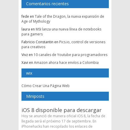
Comentarios recientes
fede
en
Tale of the Dragon, la nueva expansión de
Age of Mythology
laura
en
MSI lanza una nueva línea de notebooks
para gamers
Fabricio Constantin
en
Pics.io, control de versiones
para creativos
Vivz
en
10 canales de Youtube para programadores
Xavi
en
Amazon ahora hace envíos a Colombia
wix
Cómo Crear Una Página Web
Miniposts
iOS 8 disponible para descargar
Hoy se anunció de manera oficial iOS 8, la fecha de
llegada será el próximo 17 de septiembre. En
iPhonehacks han recopilado los enlaces de