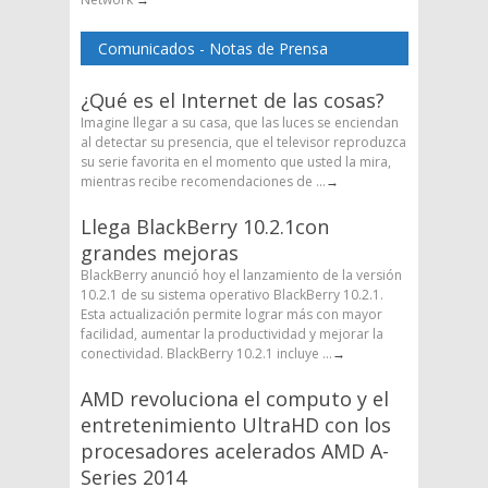
Comunicados - Notas de Prensa
¿Qué es el Internet de las cosas?
Imagine llegar a su casa, que las luces se enciendan
al detectar su presencia, que el televisor reproduzca
su serie favorita en el momento que usted la mira,
mientras recibe recomendaciones de ...
→
Llega BlackBerry 10.2.1con
grandes mejoras
BlackBerry anunció hoy el lanzamiento de la versión
10.2.1 de su sistema operativo BlackBerry 10.2.1.
Esta actualización permite lograr más con mayor
facilidad, aumentar la productividad y mejorar la
conectividad. BlackBerry 10.2.1 incluye ...
→
AMD revoluciona el computo y el
entretenimiento UltraHD con los
procesadores acelerados AMD A-
Series 2014