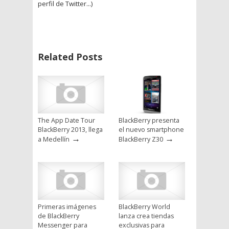
perfil de Twitter...)
Related Posts
The App Date Tour
BlackBerry presenta
BlackBerry 2013, llega
el nuevo smartphone
→
→
a Medellín
BlackBerry Z30
Primeras imágenes
BlackBerry World
de BlackBerry
lanza crea tiendas
Messenger para
exclusivas para