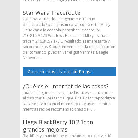
Star Wars Traceroute
¿Qué pasa cuando un ingeniero está muy
desocupado? pues pasan cosas como esta: Mac y
Linux Van a la consola y escriben: traceroute
216.81.59.173 Windows Buscan el CMD y escriben:
tracert 216.81.59.173 El resultado es interesante y
sorprendente. Si quieren ver la salida de la ejecución
del comando, pueden ver el gist Ver más: Beagle
Network
→
Comunicados - Notas de Prensa
¿Qué es el Internet de las cosas?
Imagine llegar a su casa, que las luces se enciendan
al detectar su presencia, que el televisor reproduzca
su serie favorita en el momento que usted la mira,
mientras recibe recomendaciones de ...
→
Llega BlackBerry 10.2.1con
grandes mejoras
BlackBerry anunció hoy el lanzamiento de la versión