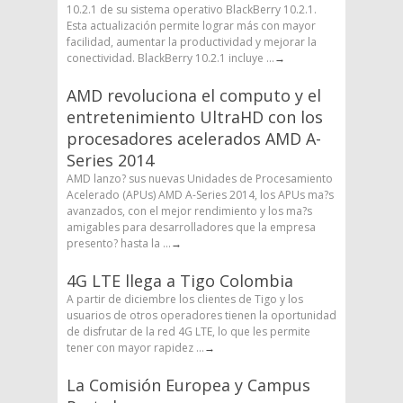
10.2.1 de su sistema operativo BlackBerry 10.2.1.
Esta actualización permite lograr más con mayor
facilidad, aumentar la productividad y mejorar la
conectividad. BlackBerry 10.2.1 incluye ...
→
AMD revoluciona el computo y el
entretenimiento UltraHD con los
procesadores acelerados AMD A-
Series 2014
AMD lanzo? sus nuevas Unidades de Procesamiento
Acelerado (APUs) AMD A-Series 2014, los APUs ma?s
avanzados, con el mejor rendimiento y los ma?s
amigables para desarrolladores que la empresa
presento? hasta la ...
→
4G LTE llega a Tigo Colombia
A partir de diciembre los clientes de Tigo y los
usuarios de otros operadores tienen la oportunidad
de disfrutar de la red 4G LTE, lo que les permite
tener con mayor rapidez ...
→
La Comisión Europea y Campus