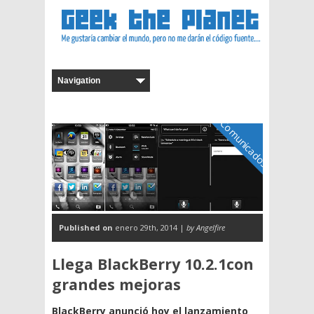
Comunicados
Published on
enero 29th, 2014 |
by Angelfire
Llega BlackBerry 10.2.1con
grandes mejoras
BlackBerry anunció hoy el lanzamiento