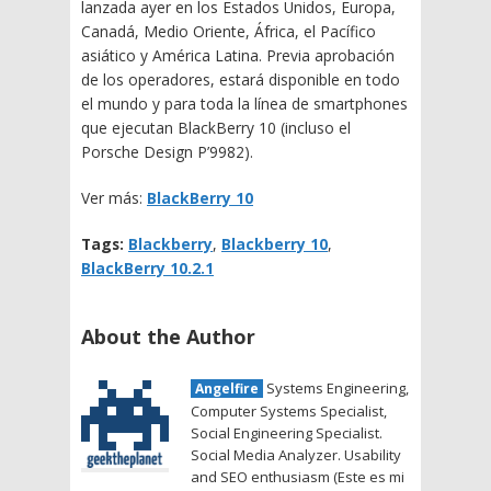
lanzada ayer en los Estados Unidos, Europa,
Canadá, Medio Oriente, África, el Pacífico
asiático y América Latina. Previa aprobación
de los operadores, estará disponible en todo
el mundo y para toda la línea de smartphones
que ejecutan BlackBerry 10 (incluso el
Porsche Design P’9982).
Ver más:
BlackBerry 10
Tags:
Blackberry
,
Blackberry 10
,
BlackBerry 10.2.1
About the Author
Systems Engineering,
Angelfire
Computer Systems Specialist,
Social Engineering Specialist.
Social Media Analyzer. Usability
and SEO enthusiasm (Este es mi