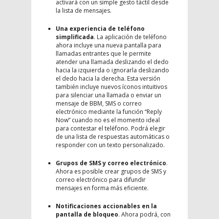
activará con un simple gesto táctil desde
la lista de mensajes.
Una experiencia de teléfono
simplificada
. La aplicación de teléfono
ahora incluye una nueva pantalla para
llamadas entrantes que le permite
atender una llamada deslizando el dedo
hacia la izquierda o ignorarla deslizando
el dedo hacia la derecha. Esta versión
también incluye nuevos íconos intuitivos
para silenciar una llamada o enviar un
mensaje de BBM, SMS o correo
electrónico mediante la función “Reply
Now” cuando no es el momento ideal
para contestar el teléfono. Podrá elegir
de una lista de respuestas automáticas o
responder con un texto personalizado.
Grupos de SMS y correo electrónico
.
Ahora es posible crear grupos de SMS y
correo electrónico para difundir
mensajes en forma más eficiente.
Notificaciones accionables en la
pantalla de bloqueo
. Ahora podrá, con