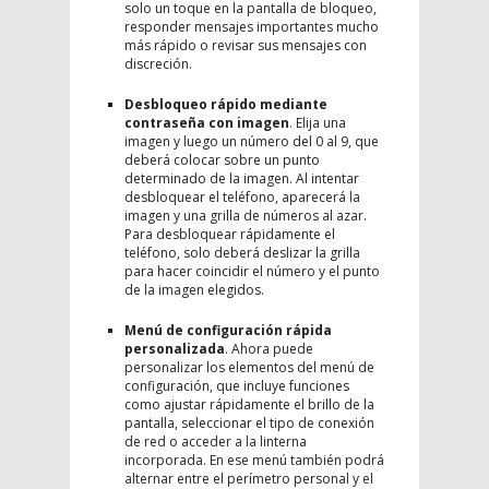
solo un toque en la pantalla de bloqueo,
responder mensajes importantes mucho
más rápido o revisar sus mensajes con
discreción.
Desbloqueo rápido mediante
contraseña con imagen
. Elija una
imagen y luego un número del 0 al 9, que
deberá colocar sobre un punto
determinado de la imagen. Al intentar
desbloquear el teléfono, aparecerá la
imagen y una grilla de números al azar.
Para desbloquear rápidamente el
teléfono, solo deberá deslizar la grilla
para hacer coincidir el número y el punto
de la imagen elegidos.
Menú de configuración rápida
personalizada
. Ahora puede
personalizar los elementos del menú de
configuración, que incluye funciones
como ajustar rápidamente el brillo de la
pantalla, seleccionar el tipo de conexión
de red o acceder a la linterna
incorporada. En ese menú también podrá
alternar entre el perímetro personal y el