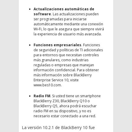
Actualizaciones automáticas de
software
. Las actualizaciones pueden
ser programadas para iniciarse
automáticamente mediante una conexión
Wi-Fi, lo que le asegura que siempre vivirá
la experiencia de usuario más avanzada.
Funciones empresariales
. Funciones
de seguridad y políticas de TI adicionales
para entornos que necesitan controles
más granulares, como industrias
reguladas o empresas que manejan
información confidencial. Para obtener
más información sobre BlackBerry
Enterprise Service 10, visite
www.bes10.com.
Radio FM
. Si usted tiene un smartphone
BlackBerry Z30, BlackBerry Q10 o
BlackBerry Q5, ahora podrá escuchar
radio FM en su dispositivo, y no es
necesario estar conectado a una red.
La versión 10.2.1 de BlackBerry 10 fue