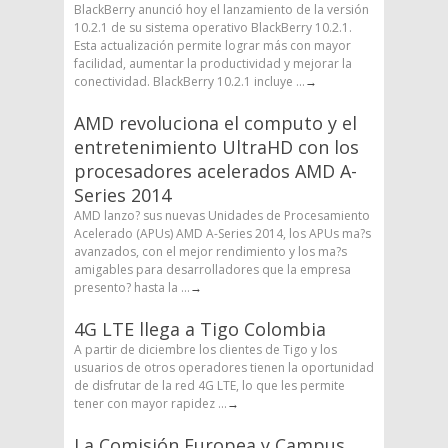
BlackBerry anunció hoy el lanzamiento de la versión
10.2.1 de su sistema operativo BlackBerry 10.2.1.
Esta actualización permite lograr más con mayor
facilidad, aumentar la productividad y mejorar la
conectividad. BlackBerry 10.2.1 incluye ...
→
AMD revoluciona el computo y el
entretenimiento UltraHD con los
procesadores acelerados AMD A-
Series 2014
AMD lanzo? sus nuevas Unidades de Procesamiento
Acelerado (APUs) AMD A-Series 2014, los APUs ma?s
avanzados, con el mejor rendimiento y los ma?s
amigables para desarrolladores que la empresa
presento? hasta la ...
→
4G LTE llega a Tigo Colombia
A partir de diciembre los clientes de Tigo y los
usuarios de otros operadores tienen la oportunidad
de disfrutar de la red 4G LTE, lo que les permite
tener con mayor rapidez ...
→
La Comisión Europea y Campus