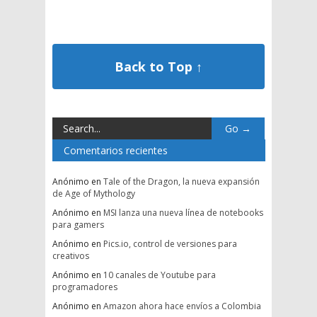
Back to Top ↑
Comentarios recientes
Anónimo
en
Tale of the Dragon, la nueva expansión
de Age of Mythology
Anónimo
en
MSI lanza una nueva línea de notebooks
para gamers
Anónimo
en
Pics.io, control de versiones para
creativos
Anónimo
en
10 canales de Youtube para
programadores
Anónimo
en
Amazon ahora hace envíos a Colombia