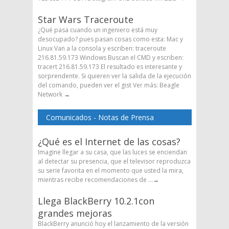
Star Wars Traceroute
¿Qué pasa cuando un ingeniero está muy
desocupado? pues pasan cosas como esta: Mac y
Linux Van a la consola y escriben: traceroute
216.81.59.173 Windows Buscan el CMD y escriben:
tracert 216.81.59.173 El resultado es interesante y
sorprendente. Si quieren ver la salida de la ejecución
del comando, pueden ver el gist Ver más: Beagle
Network
→
Comunicados - Notas de Prensa
¿Qué es el Internet de las cosas?
Imagine llegar a su casa, que las luces se enciendan
al detectar su presencia, que el televisor reproduzca
su serie favorita en el momento que usted la mira,
mientras recibe recomendaciones de ...
→
Llega BlackBerry 10.2.1con
grandes mejoras
BlackBerry anunció hoy el lanzamiento de la versión