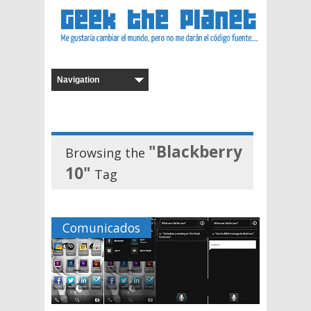
"Blackberry
Browsing the
10"
Tag
Comunicados