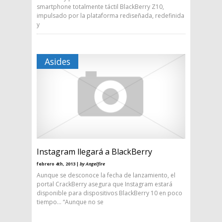
smartphone totalmente táctil BlackBerry Z10,
impulsado por la plataforma rediseñada, redefinida
y
Asides
Instagram llegará a BlackBerry
febrero 4th, 2013 |
by Angelfire
Aunque se desconoce la fecha de lanzamiento, el
portal CrackBerry asegura que Instagram estará
disponible para dispositivos BlackBerry 10 en poco
tiempo… “Aunque no se