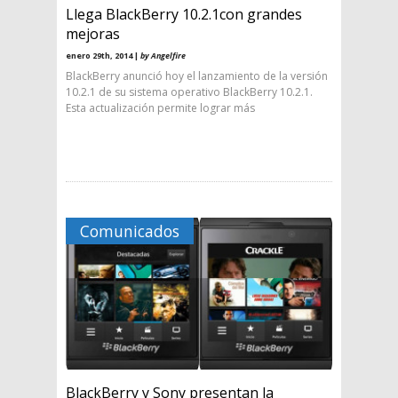
Llega BlackBerry 10.2.1con grandes
mejoras
enero 29th, 2014 |
by Angelfire
BlackBerry anunció hoy el lanzamiento de la versión
10.2.1 de su sistema operativo BlackBerry 10.2.1.
Esta actualización permite lograr más
Comunicados
BlackBerry y Sony presentan la