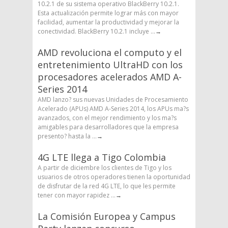
10.2.1 de su sistema operativo BlackBerry 10.2.1.
Esta actualización permite lograr más con mayor
facilidad, aumentar la productividad y mejorar la
conectividad. BlackBerry 10.2.1 incluye ...
→
AMD revoluciona el computo y el
entretenimiento UltraHD con los
procesadores acelerados AMD A-
Series 2014
AMD lanzo? sus nuevas Unidades de Procesamiento
Acelerado (APUs) AMD A-Series 2014, los APUs ma?s
avanzados, con el mejor rendimiento y los ma?s
amigables para desarrolladores que la empresa
presento? hasta la ...
→
4G LTE llega a Tigo Colombia
A partir de diciembre los clientes de Tigo y los
usuarios de otros operadores tienen la oportunidad
de disfrutar de la red 4G LTE, lo que les permite
tener con mayor rapidez ...
→
La Comisión Europea y Campus