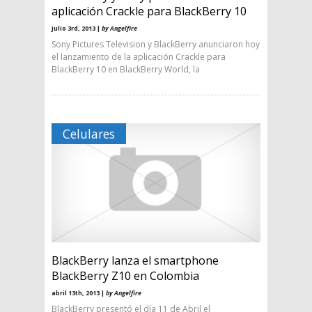
aplicación Crackle para BlackBerry 10
julio 3rd, 2013 |
by Angelfire
Sony Pictures Television y BlackBerry anunciaron hoy
el lanzamiento de la aplicación Crackle para
BlackBerry 10 en BlackBerry World, la
Celulares
BlackBerry lanza el smartphone
BlackBerry Z10 en Colombia
abril 13th, 2013 |
by Angelfire
BlackBerry presentó el día 11 de Abril el