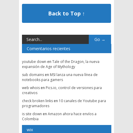
Back to Top ↑
Comentarios recientes
youtube down
en
Tale of the Dragon, la nueva
expansión de Age of Mythology
sub domains
en
MSI lanza una nueva línea de
notebooks para gamers
web whois
en
Pics.io, control de versiones para
creativos
check broken links
en
10 canales de Youtube para
programadores
is site down
en
Amazon ahora hace envíos a
Colombia
wix