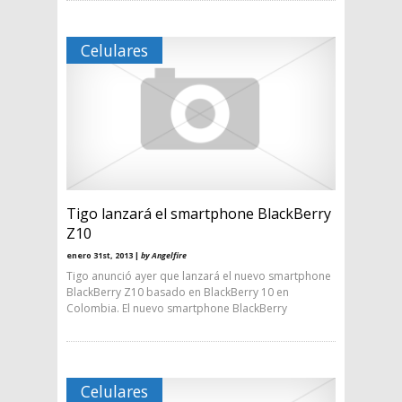
Celulares
Tigo lanzará el smartphone BlackBerry
Z10
enero 31st, 2013 |
by Angelfire
Tigo anunció ayer que lanzará el nuevo smartphone
BlackBerry Z10 basado en BlackBerry 10 en
Colombia. El nuevo smartphone BlackBerry
Celulares