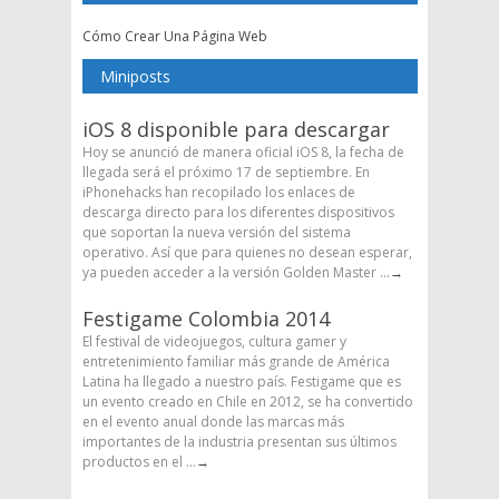
Cómo Crear Una Página Web
Miniposts
iOS 8 disponible para descargar
Hoy se anunció de manera oficial iOS 8, la fecha de
llegada será el próximo 17 de septiembre. En
iPhonehacks han recopilado los enlaces de
descarga directo para los diferentes dispositivos
que soportan la nueva versión del sistema
operativo. Así que para quienes no desean esperar,
ya pueden acceder a la versión Golden Master ...
→
Festigame Colombia 2014
El festival de videojuegos, cultura gamer y
entretenimiento familiar más grande de América
Latina ha llegado a nuestro país. Festigame que es
un evento creado en Chile en 2012, se ha convertido
en el evento anual donde las marcas más
importantes de la industria presentan sus últimos
productos en el ...
→