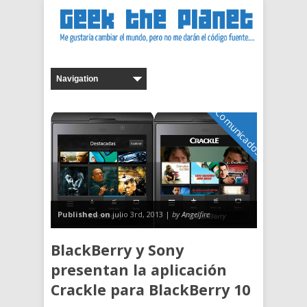
Comunicados
Published on
julio 3rd, 2013 |
by Angelfire
BlackBerry y Sony
presentan la aplicación
Crackle para BlackBerry 10