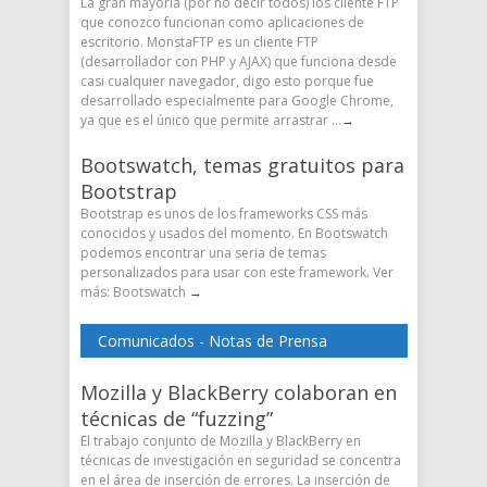
La gran mayoría (por no decir todos) los cliente FTP
que conozco funcionan como aplicaciones de
escritorio. MonstaFTP es un cliente FTP
(desarrollador con PHP y AJAX) que funciona desde
casi cualquier navegador, digo esto porque fue
desarrollado especialmente para Google Chrome,
ya que es el único que permite arrastrar ...
→
Bootswatch, temas gratuitos para
Bootstrap
Bootstrap es unos de los frameworks CSS más
conocidos y usados del momento. En Bootswatch
podemos encontrar una seria de temas
personalizados para usar con este framework. Ver
más: Bootswatch
→
Comunicados - Notas de Prensa
Mozilla y BlackBerry colaboran en
técnicas de “fuzzing”
El trabajo conjunto de Mozilla y BlackBerry en
técnicas de investigación en seguridad se concentra
en el área de inserción de errores. La inserción de