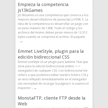
Empieza la competencia
js13kGames
Js13kGames es una competencia que convoca a los
mejores desarrolladores de Javascript y HTML 5. La
idea de la competencia es desarrollar un juego con
un peso máximo de 13KB. Todo el código y los
archivos del mismo deben pesar menos de 13.312
bytes cuando se comprima el archivo. El paquete
...
→
Emmet LiveStyle, plugin para la
edición bidireccional CSS
Emmet LiveStyle es un plugin para Sublime Text que
sirve para la edición bidireccional (editor <-->
navegador) de cualquier CSS. Con bidireccional me
refiero a que podemos editar nuestro fichero CSS y
se verá reflejado inmediatamente en el navegador
(sin necesidad de recargar la página) o si usamos el
inspector ...
→
MonstaFTP, cliente FTP desde la
Web