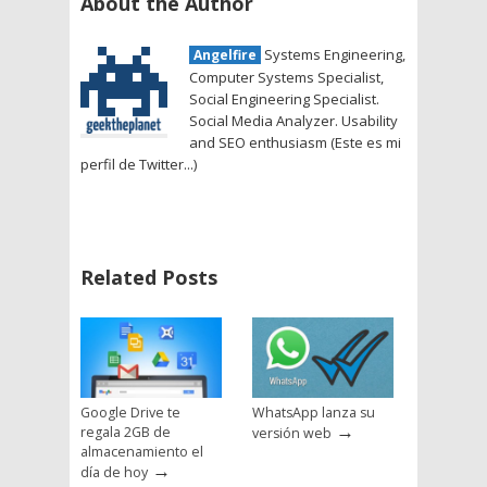
About the Author
Systems Engineering,
Angelfire
Computer Systems Specialist,
Social Engineering Specialist.
Social Media Analyzer. Usability
and SEO enthusiasm (Este es mi
perfil de Twitter...)
Related Posts
Google Drive te
WhatsApp lanza su
→
regala 2GB de
versión web
almacenamiento el
→
día de hoy