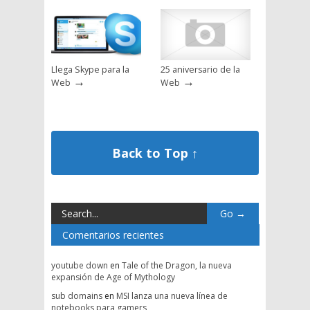
Llega Skype para la
25 aniversario de la
→
→
Web
Web
Back to Top ↑
Comentarios recientes
youtube down
en
Tale of the Dragon, la nueva
expansión de Age of Mythology
sub domains
en
MSI lanza una nueva línea de
notebooks para gamers