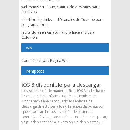
web whois
en
Pics.io, control de versiones para
creativos
check broken links
en
10 canales de Youtube para
programadores
is site down
en
Amazon ahora hace envíos a
Colombia
wix
Cómo Crear Una Página Web
Miniposts
iOS 8 disponible para descargar
Hoy se anunció de manera oficial iOS 8, la fecha de
llegada será el próximo 17 de septiembre. En
iPhonehacks han recopilado los enlaces de
descarga directo para los diferentes dispositivos
que soportan la nueva versión del sistema
operativo. Así que para quienes no desean esperar,
ya pueden acceder a la versión Golden Master ...
→