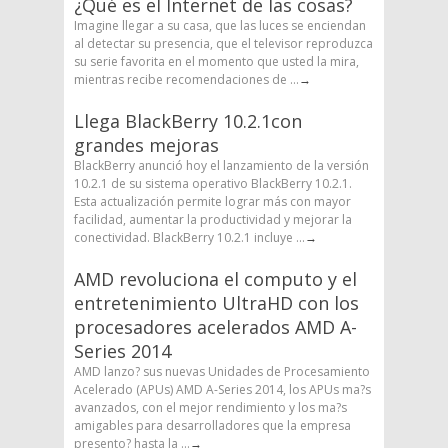
¿Qué es el Internet de las cosas?
Imagine llegar a su casa, que las luces se enciendan
al detectar su presencia, que el televisor reproduzca
su serie favorita en el momento que usted la mira,
mientras recibe recomendaciones de ...
→
Llega BlackBerry 10.2.1con
grandes mejoras
BlackBerry anunció hoy el lanzamiento de la versión
10.2.1 de su sistema operativo BlackBerry 10.2.1.
Esta actualización permite lograr más con mayor
facilidad, aumentar la productividad y mejorar la
conectividad. BlackBerry 10.2.1 incluye ...
→
AMD revoluciona el computo y el
entretenimiento UltraHD con los
procesadores acelerados AMD A-
Series 2014
AMD lanzo? sus nuevas Unidades de Procesamiento
Acelerado (APUs) AMD A-Series 2014, los APUs ma?s
avanzados, con el mejor rendimiento y los ma?s
amigables para desarrolladores que la empresa
presento? hasta la ...
→