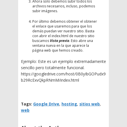
Ahora solo debemos subir todos los
archivos necesarios, incluso, podemos
subir imágenes.
Por último debemos obtener el obtener
el enlace que usaremos para que los
demás puedan ver nuestro sitio. Basta
con abrir el index.html de nuestro sitio
buscamos
Vista previa
. Esto abre una
ventana nueva en la que aparece la
página web que hemos creado.
Ejemplo: Este es un ejemplo extremadamente
sencillo pero totalmente funcional.
https://googledrive.com/host/0B0yIbGOPudx9
b29RcExvQkpRNmM/index.html
Tags:
Google Drive
,
hosting
,
sitios web
,
web