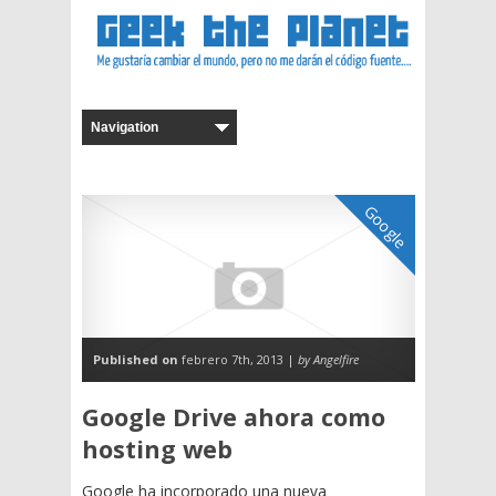
Google
Published on
febrero 7th, 2013 |
by Angelfire
Google Drive ahora como
hosting web
Google ha incorporado una nueva