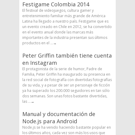
Festigame Colombia 2014
El festival de videojuegos, cultura gamer y
entretenimiento familiar más grande de América
Latina ha llegado a nuestro país. Festigame que es
un evento creado en Chile en 2012, se ha convertido
en el evento anual donde las marcas más
importantes de la industria presentan sus últimos
productos en el ...
→
Peter Griffin también tiene cuenta
en Instagram
El protagonista de la serie de humor, Padre de
Familia, Peter Griffin ha inaugurado su presencia en
la red social de fotografía con divertidas fotografías
de su vida, y a pesar de ser un personaje de ficción
ya ha superado los 200.000 seguidores en tan sólo
dos semanas. Son unas fotos bastante divertidas,
las ...
→
Manual y documentación de
Node.js para Android
Node.js se ha venido haciendo bastante popular en
los últimos años, cada vez son más los usos que