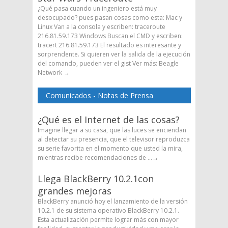
¿Qué pasa cuando un ingeniero está muy
desocupado? pues pasan cosas como esta: Mac y
Linux Van a la consola y escriben: traceroute
216.81.59.173 Windows Buscan el CMD y escriben:
tracert 216.81.59.173 El resultado es interesante y
sorprendente. Si quieren ver la salida de la ejecución
del comando, pueden ver el gist Ver más: Beagle
Network
→
Comunicados - Notas de Prensa
¿Qué es el Internet de las cosas?
Imagine llegar a su casa, que las luces se enciendan
al detectar su presencia, que el televisor reproduzca
su serie favorita en el momento que usted la mira,
mientras recibe recomendaciones de ...
→
Llega BlackBerry 10.2.1con
grandes mejoras
BlackBerry anunció hoy el lanzamiento de la versión
10.2.1 de su sistema operativo BlackBerry 10.2.1.
Esta actualización permite lograr más con mayor