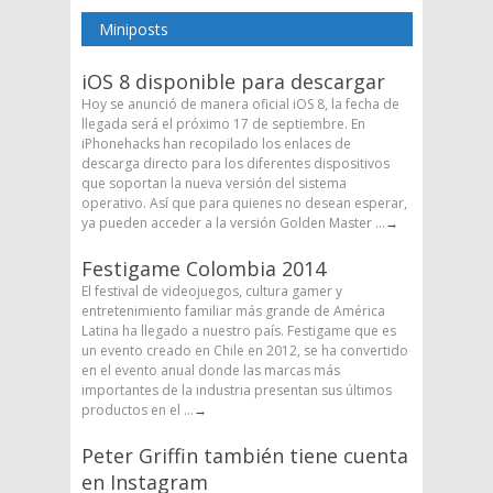
Miniposts
iOS 8 disponible para descargar
Hoy se anunció de manera oficial iOS 8, la fecha de
llegada será el próximo 17 de septiembre. En
iPhonehacks han recopilado los enlaces de
descarga directo para los diferentes dispositivos
que soportan la nueva versión del sistema
operativo. Así que para quienes no desean esperar,
ya pueden acceder a la versión Golden Master ...
→
Festigame Colombia 2014
El festival de videojuegos, cultura gamer y
entretenimiento familiar más grande de América
Latina ha llegado a nuestro país. Festigame que es
un evento creado en Chile en 2012, se ha convertido
en el evento anual donde las marcas más
importantes de la industria presentan sus últimos
productos en el ...
→
Peter Griffin también tiene cuenta
en Instagram