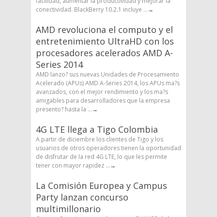
facilidad, aumentar la productividad y mejorar la
conectividad. BlackBerry 10.2.1 incluye ...
→
AMD revoluciona el computo y el
entretenimiento UltraHD con los
procesadores acelerados AMD A-
Series 2014
AMD lanzo? sus nuevas Unidades de Procesamiento
Acelerado (APUs) AMD A-Series 2014, los APUs ma?s
avanzados, con el mejor rendimiento y los ma?s
amigables para desarrolladores que la empresa
presento? hasta la ...
→
4G LTE llega a Tigo Colombia
A partir de diciembre los clientes de Tigo y los
usuarios de otros operadores tienen la oportunidad
de disfrutar de la red 4G LTE, lo que les permite
tener con mayor rapidez ...
→
La Comisión Europea y Campus
Party lanzan concurso
multimillonario