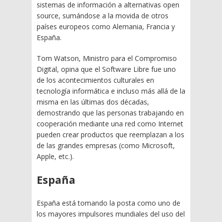
sistemas de información a alternativas open
source, sumándose a la movida de otros
países europeos como Alemania, Francia y
España.
Tom Watson, Ministro para el Compromiso
Digital, opina que el Software Libre fue uno
de los acontecimientos culturales en
tecnología informática e incluso más allá de la
misma en las últimas dos décadas,
demostrando que las personas trabajando en
cooperación mediante una red como Internet
pueden crear productos que reemplazan a los
de las grandes empresas (como Microsoft,
Apple, etc.).
España
España está tomando la posta como uno de
los mayores impulsores mundiales del uso del