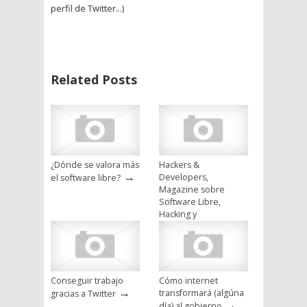
perfil de Twitter...)
Related Posts
¿Dónde se valora más
Hackers &
→
Developers,
el software libre?
Magazine sobre
Software Libre,
Hacking y
→
Programación
Conseguir trabajo
Cómo internet
→
transformará (algúna
gracias a Twitter
→
día) al gobierno