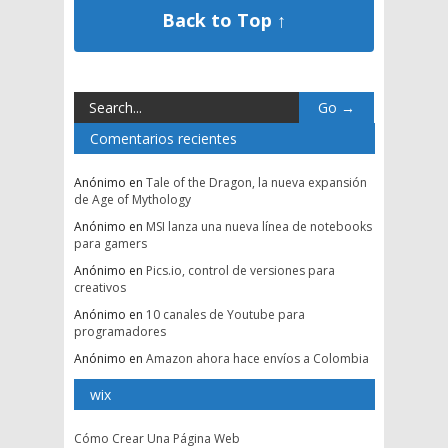
Back to Top ↑
Comentarios recientes
Anónimo
en
Tale of the Dragon, la nueva expansión
de Age of Mythology
Anónimo
en
MSI lanza una nueva línea de notebooks
para gamers
Anónimo
en
Pics.io, control de versiones para
creativos
Anónimo
en
10 canales de Youtube para
programadores
Anónimo
en
Amazon ahora hace envíos a Colombia
wix
Cómo Crear Una Página Web