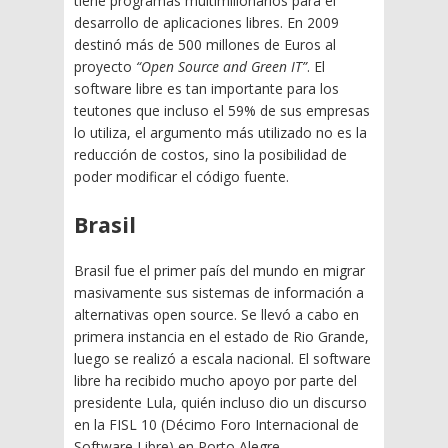
tiene programas multimillonarios para el
desarrollo de aplicaciones libres. En 2009
destinó más de 500 millones de Euros al
proyecto
“Open Source and Green IT”
. El
software libre es tan importante para los
teutones que incluso el 59% de sus empresas
lo utiliza, el argumento más utilizado no es la
reducción de costos, sino la posibilidad de
poder modificar el código fuente.
Brasil
Brasil fue el primer país del mundo en migrar
masivamente sus sistemas de información a
alternativas open source. Se llevó a cabo en
primera instancia en el estado de Rio Grande,
luego se realizó a escala nacional. El software
libre ha recibido mucho apoyo por parte del
presidente Lula, quién incluso dio un discurso
en la FISL 10 (Décimo Foro Internacional de
Software Libre) en Porto Alegre.