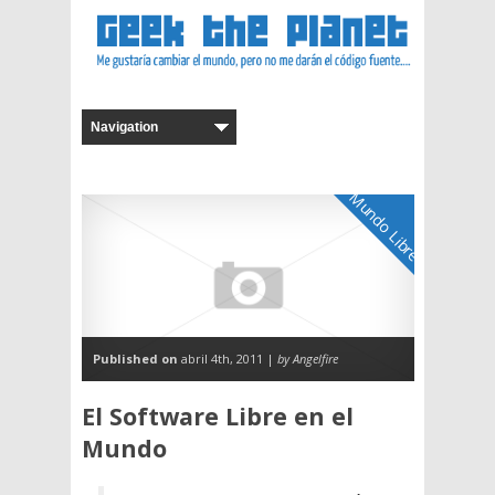
Mundo Libre
Published on
abril 4th, 2011 |
by Angelfire
El Software Libre en el
Mundo