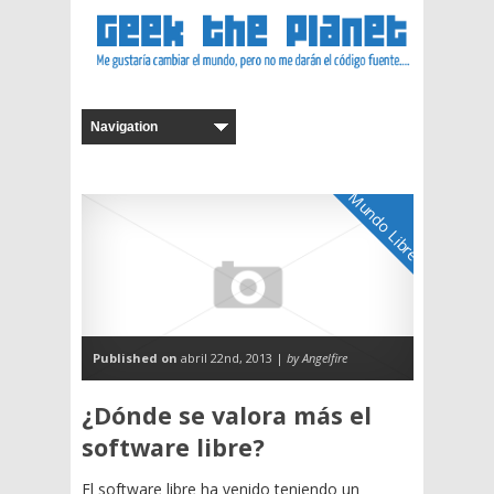
Mundo Libre
Published on
abril 22nd, 2013 |
by Angelfire
¿Dónde se valora más el
software libre?
El software libre ha venido teniendo un