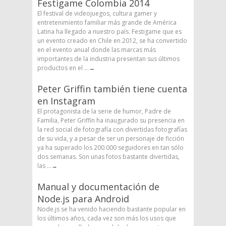
Festigame Colombia 2014
El festival de videojuegos, cultura gamer y
entretenimiento familiar más grande de América
Latina ha llegado a nuestro país. Festigame que es
un evento creado en Chile en 2012, se ha convertido
en el evento anual donde las marcas más
importantes de la industria presentan sus últimos
productos en el ...
→
Peter Griffin también tiene cuenta
en Instagram
El protagonista de la serie de humor, Padre de
Familia, Peter Griffin ha inaugurado su presencia en
la red social de fotografía con divertidas fotografías
de su vida, y a pesar de ser un personaje de ficción
ya ha superado los 200.000 seguidores en tan sólo
dos semanas. Son unas fotos bastante divertidas,
las ...
→
Manual y documentación de
Node.js para Android
Node.js se ha venido haciendo bastante popular en
los últimos años, cada vez son más los usos que