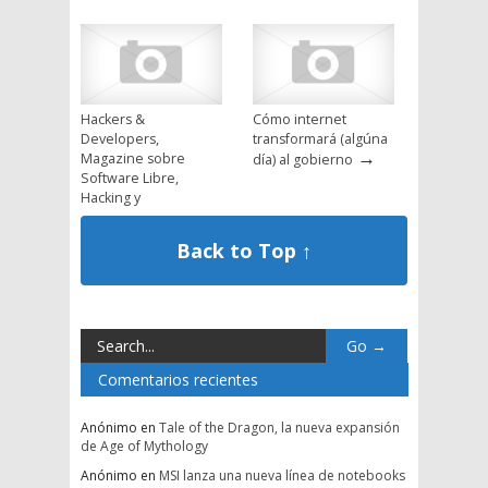
Hackers &
Cómo internet
Developers,
transformará (algúna
→
Magazine sobre
día) al gobierno
Software Libre,
Hacking y
→
Programación
Back to Top ↑
Comentarios recientes
Anónimo
en
Tale of the Dragon, la nueva expansión
de Age of Mythology
Anónimo
en
MSI lanza una nueva línea de notebooks