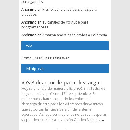
para gamers
Anónimo
en
Pics.io, control de versiones para
creativos
Anónimo
en
10 canales de Youtube para
programadores
Anónimo
en
Amazon ahora hace envíos a Colombia
wix
Cómo Crear Una Página Web
Miniposts
iOS 8 disponible para descargar
Hoy se anunció de manera oficial iOS 8, la fecha de
llegada será el próximo 17 de septiembre. En
iPhonehacks han recopilado los enlaces de
descarga directo para los diferentes dispositivos
que soportan la nueva versión del sistema
operativo. Así que para quienes no desean esperar,
ya pueden acceder a la versión Golden Master ...
→