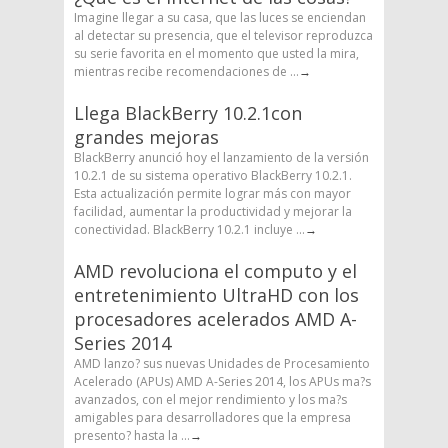
Imagine llegar a su casa, que las luces se enciendan
al detectar su presencia, que el televisor reproduzca
su serie favorita en el momento que usted la mira,
mientras recibe recomendaciones de ...
→
Llega BlackBerry 10.2.1con
grandes mejoras
BlackBerry anunció hoy el lanzamiento de la versión
10.2.1 de su sistema operativo BlackBerry 10.2.1.
Esta actualización permite lograr más con mayor
facilidad, aumentar la productividad y mejorar la
conectividad. BlackBerry 10.2.1 incluye ...
→
AMD revoluciona el computo y el
entretenimiento UltraHD con los
procesadores acelerados AMD A-
Series 2014
AMD lanzo? sus nuevas Unidades de Procesamiento
Acelerado (APUs) AMD A-Series 2014, los APUs ma?s
avanzados, con el mejor rendimiento y los ma?s
amigables para desarrolladores que la empresa
presento? hasta la ...
→