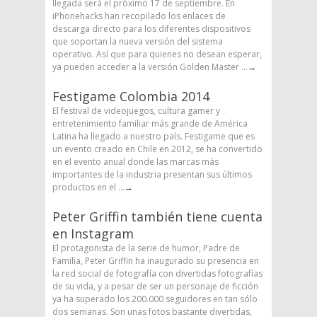
llegada será el próximo 17 de septiembre. En
iPhonehacks han recopilado los enlaces de
descarga directo para los diferentes dispositivos
que soportan la nueva versión del sistema
operativo. Así que para quienes no desean esperar,
ya pueden acceder a la versión Golden Master ...
→
Festigame Colombia 2014
El festival de videojuegos, cultura gamer y
entretenimiento familiar más grande de América
Latina ha llegado a nuestro país. Festigame que es
un evento creado en Chile en 2012, se ha convertido
en el evento anual donde las marcas más
importantes de la industria presentan sus últimos
productos en el ...
→
Peter Griffin también tiene cuenta
en Instagram
El protagonista de la serie de humor, Padre de
Familia, Peter Griffin ha inaugurado su presencia en
la red social de fotografía con divertidas fotografías
de su vida, y a pesar de ser un personaje de ficción
ya ha superado los 200.000 seguidores en tan sólo
dos semanas. Son unas fotos bastante divertidas,