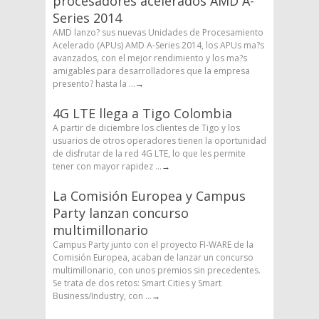
procesadores acelerados AMD A-
Series 2014
AMD lanzo? sus nuevas Unidades de Procesamiento
Acelerado (APUs) AMD A-Series 2014, los APUs ma?s
avanzados, con el mejor rendimiento y los ma?s
amigables para desarrolladores que la empresa
presento? hasta la ...
→
4G LTE llega a Tigo Colombia
A partir de diciembre los clientes de Tigo y los
usuarios de otros operadores tienen la oportunidad
de disfrutar de la red 4G LTE, lo que les permite
tener con mayor rapidez ...
→
La Comisión Europea y Campus
Party lanzan concurso
multimillonario
Campus Party junto con el proyecto FI-WARE de la
Comisión Europea, acaban de lanzar un concurso
multimillonario, con unos premios sin precedentes.
Se trata de dos retos: Smart Cities y Smart
Business/Industry, con ...
→