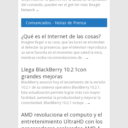
del comando, pueden ver el gist Ver más: Beagle
Network
→
Comunicados - Notas de Prensa
¿Qué es el Internet de las cosas?
Imagine llegar a su casa, que las luces se enciendan
al detectar su presencia, que el televisor reproduzca
su serie favorita en el momento que usted la mira,
mientras recibe recomendaciones de ...
→
Llega BlackBerry 10.2.1con
grandes mejoras
BlackBerry anunció hoy el lanzamiento de la versión
10.2.1 de su sistema operativo BlackBerry 10.2.1.
Esta actualización permite lograr más con mayor
facilidad, aumentar la productividad y mejorar la
conectividad. BlackBerry 10.2.1 incluye ...
→
AMD revoluciona el computo y el
entretenimiento UltraHD con los