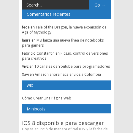
Comentarios recientes
fede
en
Tale of the Dragon, la nueva expansión de
Age of Mythology
laura
en
MSI lanza una nueva línea de notebooks
para gamers
Fabricio Constantin
en
Pics.io, control de versiones
para creativos
Vivz
en
10 canales de Youtube para programadores
Xavi
en
Amazon ahora hace envíos a Colombia
wix
Cómo Crear Una Página Web
Miniposts
iOS 8 disponible para descargar
Hoy se anunció de manera oficial iOS 8, la fecha de