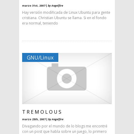
marzo 31st, 2007 |
by Angelfire
Hay versión modificada de Linux Ubuntu para gente
cristiana. Christian Ubuntu se llama. Si en el fondo
era normal, teniendo
GNU/Linux
T R E M O L O U S
marzo 25th, 2007 |
by Angelfire
Divagando por el mundo de lo blogs me encontré
con un post que habla sobre un juego, lo primero