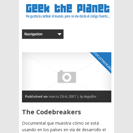
Documentales
Published on
marzo 23rd, 2007 |
by Angelfire
The Codebreakers
Documental que muestra cómo se está
usando en los paí­ses en ví­a de desarrollo el