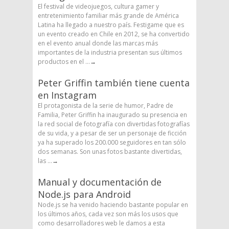
El festival de videojuegos, cultura gamer y
entretenimiento familiar más grande de América
Latina ha llegado a nuestro país. Festigame que es
un evento creado en Chile en 2012, se ha convertido
en el evento anual donde las marcas más
importantes de la industria presentan sus últimos
productos en el ...
→
Peter Griffin también tiene cuenta
en Instagram
El protagonista de la serie de humor, Padre de
Familia, Peter Griffin ha inaugurado su presencia en
la red social de fotografía con divertidas fotografías
de su vida, y a pesar de ser un personaje de ficción
ya ha superado los 200.000 seguidores en tan sólo
dos semanas. Son unas fotos bastante divertidas,
las ...
→
Manual y documentación de
Node.js para Android
Node.js se ha venido haciendo bastante popular en
los últimos años, cada vez son más los usos que
como desarrolladores web le damos a esta