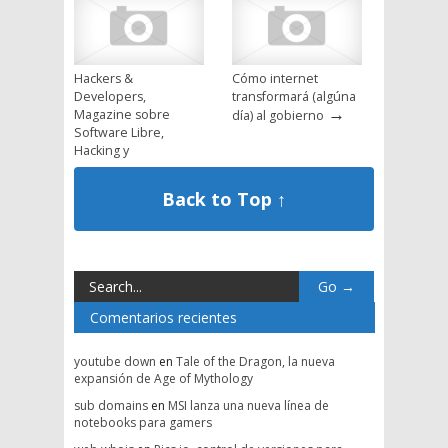
Hackers &
Cómo internet
Developers,
transformará (algúna
→
Magazine sobre
día) al gobierno
Software Libre,
Hacking y
→
Programación
Back to Top ↑
Comentarios recientes
youtube down
en
Tale of the Dragon, la nueva
expansión de Age of Mythology
sub domains
en
MSI lanza una nueva línea de
notebooks para gamers