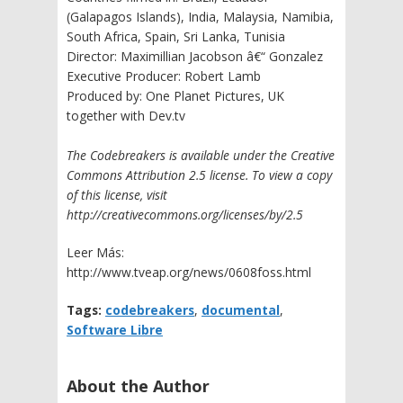
(Galapagos Islands), India, Malaysia, Namibia,
South Africa, Spain, Sri Lanka, Tunisia
Director: Maximillian Jacobson â€“ Gonzalez
Executive Producer: Robert Lamb
Produced by: One Planet Pictures, UK
together with Dev.tv
The Codebreakers is available under the Creative
Commons Attribution 2.5 license. To view a copy
of this license, visit
http://creativecommons.org/licenses/by/2.5
Leer Más:
http://www.tveap.org/news/0608foss.html
Tags:
codebreakers
,
documental
,
Software Libre
About the Author