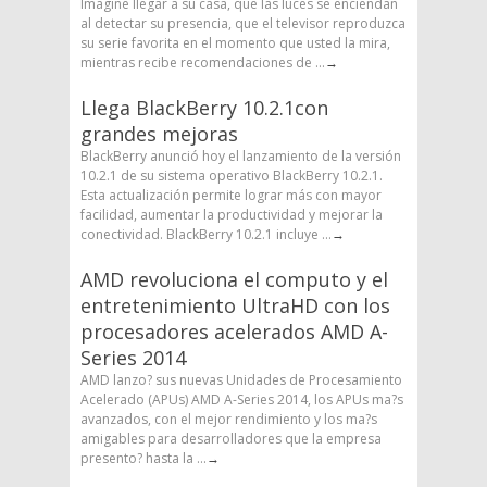
Imagine llegar a su casa, que las luces se enciendan
al detectar su presencia, que el televisor reproduzca
su serie favorita en el momento que usted la mira,
mientras recibe recomendaciones de ...
→
Llega BlackBerry 10.2.1con
grandes mejoras
BlackBerry anunció hoy el lanzamiento de la versión
10.2.1 de su sistema operativo BlackBerry 10.2.1.
Esta actualización permite lograr más con mayor
facilidad, aumentar la productividad y mejorar la
conectividad. BlackBerry 10.2.1 incluye ...
→
AMD revoluciona el computo y el
entretenimiento UltraHD con los
procesadores acelerados AMD A-
Series 2014
AMD lanzo? sus nuevas Unidades de Procesamiento
Acelerado (APUs) AMD A-Series 2014, los APUs ma?s
avanzados, con el mejor rendimiento y los ma?s
amigables para desarrolladores que la empresa
presento? hasta la ...
→