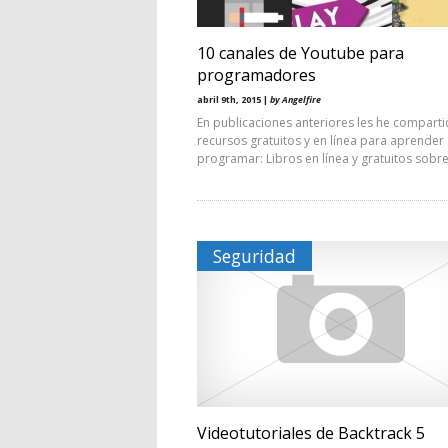
10 canales de Youtube para
programadores
abril 9th, 2015 |
by Angelfire
En publicaciones anteriores les he compart
recursos gratuitos y en línea para aprender
programar: Libros en línea y gratuitos sobr
Seguridad
Videotutoriales de Backtrack 5