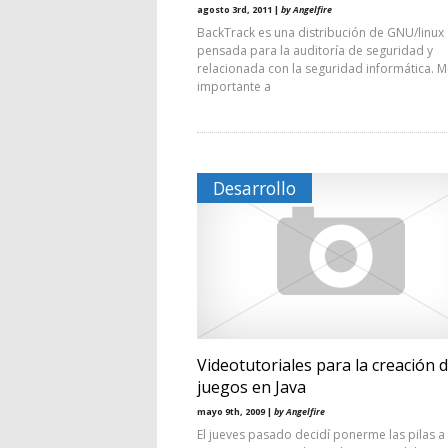
agosto 3rd, 2011 |
by Angelfire
BackTrack es una distribución de GNU/linux
pensada para la auditoría de seguridad y
relacionada con la seguridad informática. 
importante a
Desarrollo
Videotutoriales para la creación 
juegos en Java
mayo 9th, 2009 |
by Angelfire
El jueves pasado decidí ponerme las pilas a