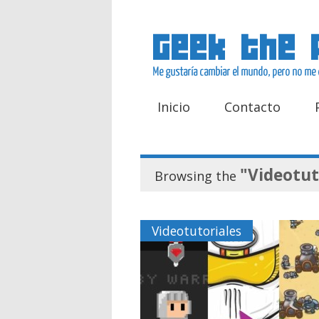
Inicio
Contacto
"Videotut
Browsing the
Videotutoriales