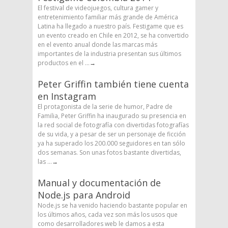
El festival de videojuegos, cultura gamer y
entretenimiento familiar más grande de América
Latina ha llegado a nuestro país. Festigame que es
un evento creado en Chile en 2012, se ha convertido
en el evento anual donde las marcas más
importantes de la industria presentan sus últimos
productos en el ...
→
Peter Griffin también tiene cuenta
en Instagram
El protagonista de la serie de humor, Padre de
Familia, Peter Griffin ha inaugurado su presencia en
la red social de fotografía con divertidas fotografías
de su vida, y a pesar de ser un personaje de ficción
ya ha superado los 200.000 seguidores en tan sólo
dos semanas. Son unas fotos bastante divertidas,
las ...
→
Manual y documentación de
Node.js para Android
Node.js se ha venido haciendo bastante popular en
los últimos años, cada vez son más los usos que
como desarrolladores web le damos a esta