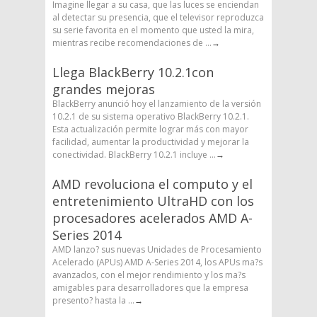
Imagine llegar a su casa, que las luces se enciendan
al detectar su presencia, que el televisor reproduzca
su serie favorita en el momento que usted la mira,
mientras recibe recomendaciones de ...
→
Llega BlackBerry 10.2.1con
grandes mejoras
BlackBerry anunció hoy el lanzamiento de la versión
10.2.1 de su sistema operativo BlackBerry 10.2.1.
Esta actualización permite lograr más con mayor
facilidad, aumentar la productividad y mejorar la
conectividad. BlackBerry 10.2.1 incluye ...
→
AMD revoluciona el computo y el
entretenimiento UltraHD con los
procesadores acelerados AMD A-
Series 2014
AMD lanzo? sus nuevas Unidades de Procesamiento
Acelerado (APUs) AMD A-Series 2014, los APUs ma?s
avanzados, con el mejor rendimiento y los ma?s
amigables para desarrolladores que la empresa
presento? hasta la ...
→