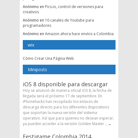
Anónimo
en
Pics.io, control de versiones para
creativos
Anónimo
en
10 canales de Youtube para
programadores
Anónimo
en
Amazon ahora hace envíos a Colombia
wix
Cómo Crear Una Página Web
Miniposts
iOS 8 disponible para descargar
Hoy se anunció de manera oficial iOS 8, la fecha de
llegada será el próximo 17 de septiembre. En
iPhonehacks han recopilado los enlaces de
descarga directo para los diferentes dispositivos
que soportan la nueva versión del sistema
operativo. Así que para quienes no desean esperar,
ya pueden acceder a la versión Golden Master ...
→
Festigame Colombia 2014