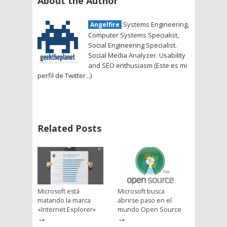
About the Author
Systems Engineering,
Angelfire
Computer Systems Specialist,
Social Engineering Specialist.
Social Media Analyzer. Usability
and SEO enthusiasm (Este es mi
perfil de Twitter...)
Related Posts
Microsoft está
Microsoft busca
matando la marca
abrirse paso en el
«Internet Explorer»
mundo Open Source
→
→