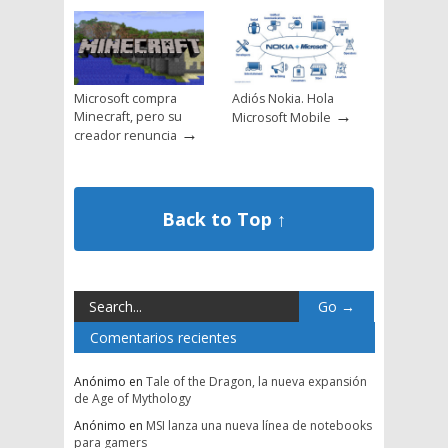
Microsoft compra
Adiós Nokia. Hola
→
Minecraft, pero su
Microsoft Mobile
→
creador renuncia
Back to Top ↑
Comentarios recientes
Anónimo
en
Tale of the Dragon, la nueva expansión
de Age of Mythology
Anónimo
en
MSI lanza una nueva línea de notebooks
para gamers