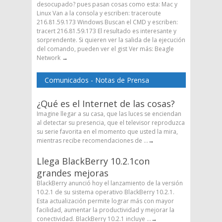
desocupado? pues pasan cosas como esta: Mac y
Linux Van a la consola y escriben: traceroute
216.81.59.173 Windows Buscan el CMD y escriben:
tracert 216.81.59.173 El resultado es interesante y
sorprendente. Si quieren ver la salida de la ejecución
del comando, pueden ver el gist Ver más: Beagle
Network
→
Comunicados - Notas de Prensa
¿Qué es el Internet de las cosas?
Imagine llegar a su casa, que las luces se enciendan
al detectar su presencia, que el televisor reproduzca
su serie favorita en el momento que usted la mira,
mientras recibe recomendaciones de ...
→
Llega BlackBerry 10.2.1con
grandes mejoras
BlackBerry anunció hoy el lanzamiento de la versión
10.2.1 de su sistema operativo BlackBerry 10.2.1.
Esta actualización permite lograr más con mayor
facilidad, aumentar la productividad y mejorar la
conectividad. BlackBerry 10.2.1 incluye ...
→