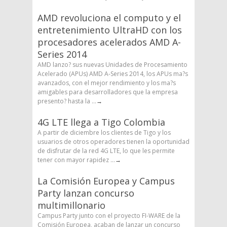
AMD revoluciona el computo y el
entretenimiento UltraHD con los
procesadores acelerados AMD A-
Series 2014
AMD lanzo? sus nuevas Unidades de Procesamiento
Acelerado (APUs) AMD A-Series 2014, los APUs ma?s
avanzados, con el mejor rendimiento y los ma?s
amigables para desarrolladores que la empresa
presento? hasta la ...
→
4G LTE llega a Tigo Colombia
A partir de diciembre los clientes de Tigo y los
usuarios de otros operadores tienen la oportunidad
de disfrutar de la red 4G LTE, lo que les permite
tener con mayor rapidez ...
→
La Comisión Europea y Campus
Party lanzan concurso
multimillonario
Campus Party junto con el proyecto FI-WARE de la
Comisión Europea, acaban de lanzar un concurso