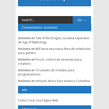
Comentarios recientes
Anónimo
en
Tale of the Dragon, la nueva expansión
de Age of Mythology
Anónimo
en
MSI lanza una nueva línea de notebooks
para gamers
Anónimo
en
Pics.io, control de versiones para
creativos
Anónimo
en
10 canales de Youtube para
programadores
Anónimo
en
Amazon ahora hace envíos a Colombia
wix
Cómo Crear Una Página Web