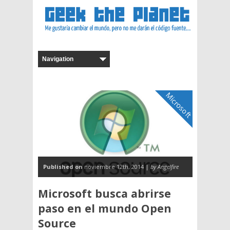
Microsoft
Published on
noviembre 12th, 2014 |
by Angelfire
Microsoft busca abrirse
paso en el mundo Open
Source