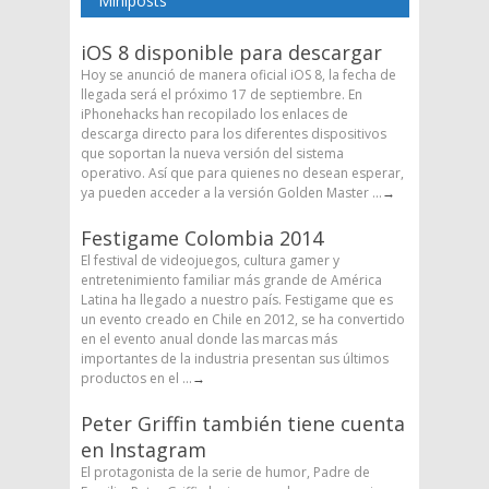
Miniposts
iOS 8 disponible para descargar
Hoy se anunció de manera oficial iOS 8, la fecha de
llegada será el próximo 17 de septiembre. En
iPhonehacks han recopilado los enlaces de
descarga directo para los diferentes dispositivos
que soportan la nueva versión del sistema
operativo. Así que para quienes no desean esperar,
ya pueden acceder a la versión Golden Master ...
→
Festigame Colombia 2014
El festival de videojuegos, cultura gamer y
entretenimiento familiar más grande de América
Latina ha llegado a nuestro país. Festigame que es
un evento creado en Chile en 2012, se ha convertido
en el evento anual donde las marcas más
importantes de la industria presentan sus últimos
productos en el ...
→
Peter Griffin también tiene cuenta
en Instagram
El protagonista de la serie de humor, Padre de