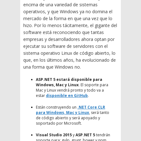
encima de una variedad de sistemas
operativos, y que Windows ya no domina el
mercado de la forma en que una vez que lo
hizo. Por lo menos tácitamente, el gigante del
software está reconociendo que tantas
empresas y desarrolladores ahora optan por
ejecutar su software de servidores con el
sistema operativo Linux de código abierto, lo
que, en los últimos años, ha evolucionado de
una forma que Windows no.
ASP.NET 5 estará disponible para
Windows, Mac y Linux
. El soporte para
Mac y Linux vendrá pronto y todo va a
estar
disponible en GitHub
.
Están construyendo un
.NET Core CLR
para Windows, Mac y Linux
, será tanto
de código abierto y será apoyado y
soportado por Microsoft.
Visual Studio 2015
y
ASP.NET 5
tendrán
soporte para: gulp, grunt, bower y npm