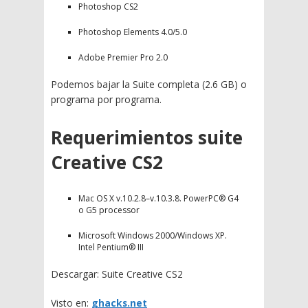
Photoshop CS2
Photoshop Elements 4.0/5.0
Adobe Premier Pro 2.0
Podemos bajar la Suite completa (2.6 GB) o
programa por programa.
Requerimientos suite
Creative CS2
Mac OS X v.10.2.8–v.10.3.8. PowerPC® G4
o G5 processor
Microsoft Windows 2000/Windows XP.
Intel Pentium® III
Descargar: Suite Creative CS2
Visto en:
ghacks.net