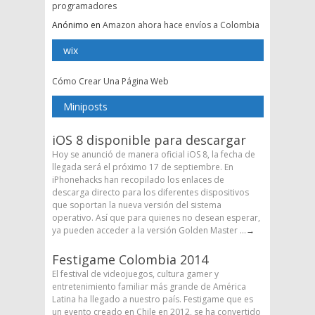
programadores
Anónimo
en
Amazon ahora hace envíos a Colombia
wix
Cómo Crear Una Página Web
Miniposts
iOS 8 disponible para descargar
Hoy se anunció de manera oficial iOS 8, la fecha de
llegada será el próximo 17 de septiembre. En
iPhonehacks han recopilado los enlaces de
descarga directo para los diferentes dispositivos
que soportan la nueva versión del sistema
operativo. Así que para quienes no desean esperar,
ya pueden acceder a la versión Golden Master ...
→
Festigame Colombia 2014
El festival de videojuegos, cultura gamer y
entretenimiento familiar más grande de América
Latina ha llegado a nuestro país. Festigame que es
un evento creado en Chile en 2012, se ha convertido