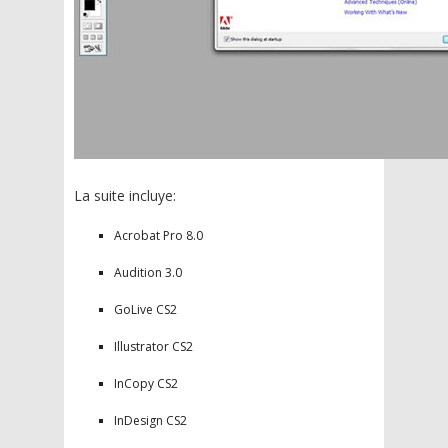
La suite incluye:
Acrobat Pro 8.0
Audition 3.0
GoLive CS2
Illustrator CS2
InCopy CS2
InDesign CS2