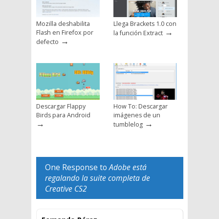
Mozilla deshabilita
Llega Brackets 1.0 con
→
Flash en Firefox por
la función Extract
→
defecto
Descargar Flappy
How To: Descargar
Birds para Android
imágenes de un
→
→
tumblelog
One Response to
Adobe está
regalando la suite completa de
Creative CS2