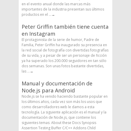
en el evento anual donde las marcas más
importantes de la industria presentan sus últimos
productos en el ...
→
Peter Griffin también tiene cuenta
en Instagram
El protagonista de la serie de humor, Padre de
Familia, Peter Griffin ha inaugurado su presencia en
la red social de fotografía con divertidas fotografías
de su vida, y a pesar de ser un personaje de ficción
ya ha superado los 200.000 seguidores en tan sólo
dos semanas. Son unas fotos bastante divertidas,
las ...
→
Manual y documentación de
Node.js para Android
Node.js se ha venido haciendo bastante popular en
los últimos años, cada vez son más los usos que
como desarrolladores web le damos a esta
tecnología. La siguiente aplicación es el manual y la
documentación de Node.js, que contiene los
siguientes temas: About these Docs Synopsis
Assertion Testing Buffer C/C++ Addons Child