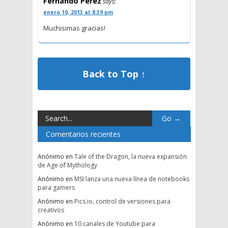
Fernando Pérez
says:
enero 10, 2013 at 8:39 pm
Muchisimas gracias!
Back to Top ↑
Comentarios recientes
Anónimo
en
Tale of the Dragon, la nueva expansión
de Age of Mythology
Anónimo
en
MSI lanza una nueva línea de notebooks
para gamers
Anónimo
en
Pics.io, control de versiones para
creativos
Anónimo
en
10 canales de Youtube para