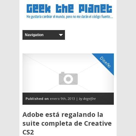
Diseño
Published on
enero 9th, 2013 |
by Angelfire
Adobe está regalando la
suite completa de Creative
CS2