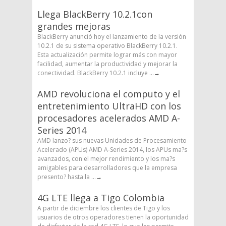
Llega BlackBerry 10.2.1con
grandes mejoras
BlackBerry anunció hoy el lanzamiento de la versión
10.2.1 de su sistema operativo BlackBerry 10.2.1.
Esta actualización permite lograr más con mayor
facilidad, aumentar la productividad y mejorar la
conectividad. BlackBerry 10.2.1 incluye ...
→
AMD revoluciona el computo y el
entretenimiento UltraHD con los
procesadores acelerados AMD A-
Series 2014
AMD lanzo? sus nuevas Unidades de Procesamiento
Acelerado (APUs) AMD A-Series 2014, los APUs ma?s
avanzados, con el mejor rendimiento y los ma?s
amigables para desarrolladores que la empresa
presento? hasta la ...
→
4G LTE llega a Tigo Colombia
A partir de diciembre los clientes de Tigo y los
usuarios de otros operadores tienen la oportunidad