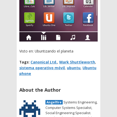
Visto en: Ubuntizando el planeta
Tags:
Canonical Ltd.
,
Mark Shuttleworth
,
sistema operativo móvil
,
ubuntu
,
Ubuntu
phone
About the Author
Systems Engineering,
Angelfire
Computer Systems Specialist,
Social Engineering Specialist.