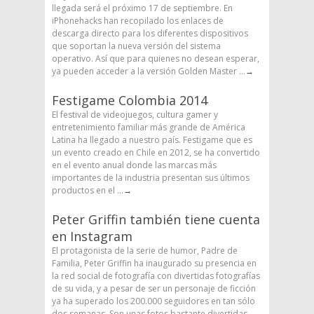
llegada será el próximo 17 de septiembre. En
iPhonehacks han recopilado los enlaces de
descarga directo para los diferentes dispositivos
que soportan la nueva versión del sistema
operativo. Así que para quienes no desean esperar,
ya pueden acceder a la versión Golden Master ...
→
Festigame Colombia 2014
El festival de videojuegos, cultura gamer y
entretenimiento familiar más grande de América
Latina ha llegado a nuestro país. Festigame que es
un evento creado en Chile en 2012, se ha convertido
en el evento anual donde las marcas más
importantes de la industria presentan sus últimos
productos en el ...
→
Peter Griffin también tiene cuenta
en Instagram
El protagonista de la serie de humor, Padre de
Familia, Peter Griffin ha inaugurado su presencia en
la red social de fotografía con divertidas fotografías
de su vida, y a pesar de ser un personaje de ficción
ya ha superado los 200.000 seguidores en tan sólo
dos semanas. Son unas fotos bastante divertidas,