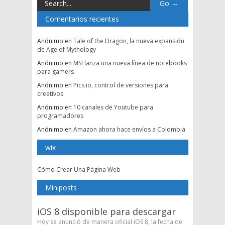
Comentarios recientes
Anónimo
en
Tale of the Dragon, la nueva expansión
de Age of Mythology
Anónimo
en
MSI lanza una nueva línea de notebooks
para gamers
Anónimo
en
Pics.io, control de versiones para
creativos
Anónimo
en
10 canales de Youtube para
programadores
Anónimo
en
Amazon ahora hace envíos a Colombia
wix
Cómo Crear Una Página Web
Miniposts
iOS 8 disponible para descargar
Hoy se anunció de manera oficial iOS 8, la fecha de