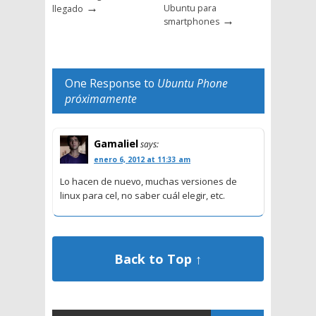
→
Ubuntu para
llegado
→
smartphones
One Response to
Ubuntu Phone
próximamente
Gamaliel
says:
enero 6, 2012 at 11:33 am
Lo hacen de nuevo, muchas versiones de
linux para cel, no saber cuál elegir, etc.
Back to Top ↑