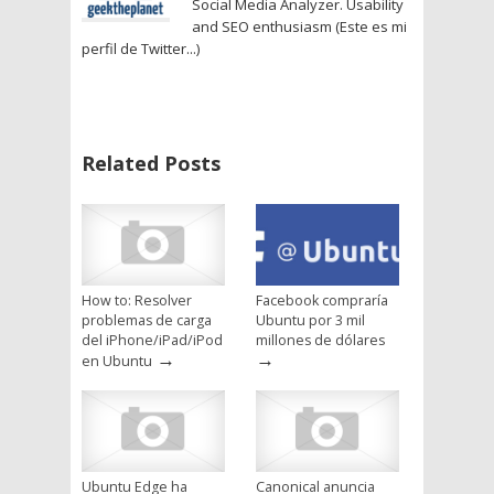
Social Media Analyzer. Usability
and SEO enthusiasm (Este es mi
perfil de Twitter...)
Related Posts
How to: Resolver
Facebook compraría
problemas de carga
Ubuntu por 3 mil
del iPhone/iPad/iPod
millones de dólares
→
→
en Ubuntu
Ubuntu Edge ha
Canonical anuncia