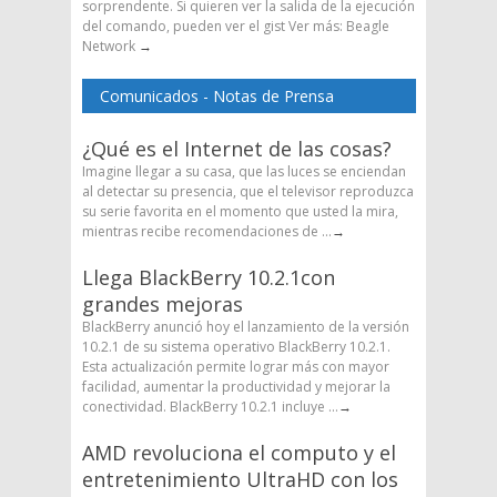
sorprendente. Si quieren ver la salida de la ejecución
del comando, pueden ver el gist Ver más: Beagle
Network
→
Comunicados - Notas de Prensa
¿Qué es el Internet de las cosas?
Imagine llegar a su casa, que las luces se enciendan
al detectar su presencia, que el televisor reproduzca
su serie favorita en el momento que usted la mira,
mientras recibe recomendaciones de ...
→
Llega BlackBerry 10.2.1con
grandes mejoras
BlackBerry anunció hoy el lanzamiento de la versión
10.2.1 de su sistema operativo BlackBerry 10.2.1.
Esta actualización permite lograr más con mayor
facilidad, aumentar la productividad y mejorar la
conectividad. BlackBerry 10.2.1 incluye ...
→
AMD revoluciona el computo y el
entretenimiento UltraHD con los