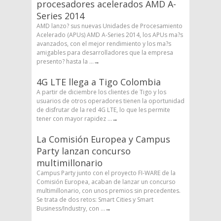
procesadores acelerados AMD A-
Series 2014
AMD lanzo? sus nuevas Unidades de Procesamiento
Acelerado (APUs) AMD A-Series 2014, los APUs ma?s
avanzados, con el mejor rendimiento y los ma?s
amigables para desarrolladores que la empresa
presento? hasta la ...
→
4G LTE llega a Tigo Colombia
A partir de diciembre los clientes de Tigo y los
usuarios de otros operadores tienen la oportunidad
de disfrutar de la red 4G LTE, lo que les permite
tener con mayor rapidez ...
→
La Comisión Europea y Campus
Party lanzan concurso
multimillonario
Campus Party junto con el proyecto FI-WARE de la
Comisión Europea, acaban de lanzar un concurso
multimillonario, con unos premios sin precedentes.
Se trata de dos retos: Smart Cities y Smart
Business/Industry, con ...
→