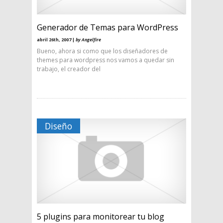
Generador de Temas para WordPress
abril 26th, 2007 |
by Angelfire
Bueno, ahora si como que los diseñadores de
themes para wordpress nos vamos a quedar sin
trabajo, el creador del
Diseño
5 plugins para monitorear tu blog