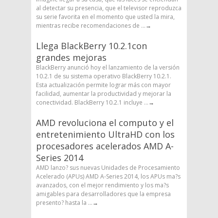
al detectar su presencia, que el televisor reproduzca
su serie favorita en el momento que usted la mira,
mientras recibe recomendaciones de ...
→
Llega BlackBerry 10.2.1con
grandes mejoras
BlackBerry anunció hoy el lanzamiento de la versión
10.2.1 de su sistema operativo BlackBerry 10.2.1.
Esta actualización permite lograr más con mayor
facilidad, aumentar la productividad y mejorar la
conectividad. BlackBerry 10.2.1 incluye ...
→
AMD revoluciona el computo y el
entretenimiento UltraHD con los
procesadores acelerados AMD A-
Series 2014
AMD lanzo? sus nuevas Unidades de Procesamiento
Acelerado (APUs) AMD A-Series 2014, los APUs ma?s
avanzados, con el mejor rendimiento y los ma?s
amigables para desarrolladores que la empresa
presento? hasta la ...
→