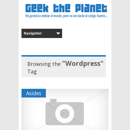
"Wordpress"
Browsing the
Tag
Asides