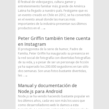
El festival de videojuegos, cultura gamer y
entretenimiento familiar más grande de América
Latina ha llegado a nuestro país. Festigame que es
un evento creado en Chile en 2012, se ha convertido
en el evento anual donde las marcas más
importantes de la industria presentan sus últimos
productos en el ...
→
Peter Griffin también tiene cuenta
en Instagram
El protagonista de la serie de humor, Padre de
Familia, Peter Griffin ha inaugurado su presencia en
la red social de fotografía con divertidas fotografías
de su vida, y a pesar de ser un personaje de ficción
ya ha superado los 200.000 seguidores en tan sólo
dos semanas. Son unas fotos bastante divertidas,
las ...
→
Manual y documentación de
Node.js para Android
Node.js se ha venido haciendo bastante popular en
los últimos años, cada vez son más los usos que
como desarrolladores web le damos a esta