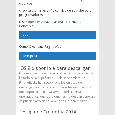
creativos
check broken links
en
10 canales de Youtube para
programadores
is site down
en
Amazon ahora hace envíos a
Colombia
wix
Cómo Crear Una Página Web
Miniposts
iOS 8 disponible para descargar
Hoy se anunció de manera oficial iOS 8, la fecha de
llegada será el próximo 17 de septiembre. En
iPhonehacks han recopilado los enlaces de
descarga directo para los diferentes dispositivos
que soportan la nueva versión del sistema
operativo. Así que para quienes no desean esperar,
ya pueden acceder a la versión Golden Master ...
→
Festigame Colombia 2014