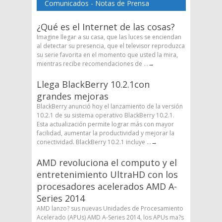
Comunicados - Notas de Prensa
¿Qué es el Internet de las cosas?
Imagine llegar a su casa, que las luces se enciendan
al detectar su presencia, que el televisor reproduzca
su serie favorita en el momento que usted la mira,
mientras recibe recomendaciones de ...
→
Llega BlackBerry 10.2.1con
grandes mejoras
BlackBerry anunció hoy el lanzamiento de la versión
10.2.1 de su sistema operativo BlackBerry 10.2.1.
Esta actualización permite lograr más con mayor
facilidad, aumentar la productividad y mejorar la
conectividad. BlackBerry 10.2.1 incluye ...
→
AMD revoluciona el computo y el
entretenimiento UltraHD con los
procesadores acelerados AMD A-
Series 2014
AMD lanzo? sus nuevas Unidades de Procesamiento
Acelerado (APUs) AMD A-Series 2014, los APUs ma?s