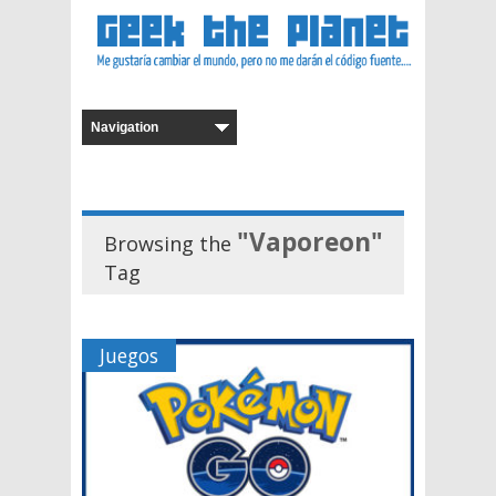
"Vaporeon"
Browsing the
Tag
Juegos