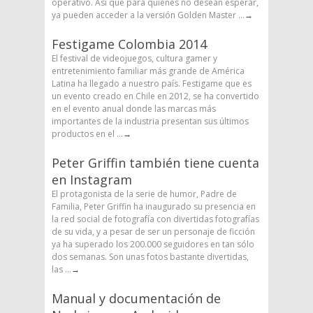
operativo. Así que para quienes no desean esperar,
ya pueden acceder a la versión Golden Master ...
→
Festigame Colombia 2014
El festival de videojuegos, cultura gamer y
entretenimiento familiar más grande de América
Latina ha llegado a nuestro país. Festigame que es
un evento creado en Chile en 2012, se ha convertido
en el evento anual donde las marcas más
importantes de la industria presentan sus últimos
productos en el ...
→
Peter Griffin también tiene cuenta
en Instagram
El protagonista de la serie de humor, Padre de
Familia, Peter Griffin ha inaugurado su presencia en
la red social de fotografía con divertidas fotografías
de su vida, y a pesar de ser un personaje de ficción
ya ha superado los 200.000 seguidores en tan sólo
dos semanas. Son unas fotos bastante divertidas,
las ...
→
Manual y documentación de