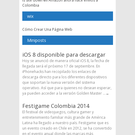
is site down
en
Amazon ahora hace envíos a
Colombia
wix
Cómo Crear Una Página Web
Miniposts
iOS 8 disponible para descargar
Hoy se anunció de manera oficial iOS 8, la fecha de
llegada será el próximo 17 de septiembre. En
iPhonehacks han recopilado los enlaces de
descarga directo para los diferentes dispositivos
que soportan la nueva versión del sistema
operativo. Así que para quienes no desean esperar,
ya pueden acceder a la versión Golden Master ...
→
Festigame Colombia 2014
El festival de videojuegos, cultura gamer y
entretenimiento familiar más grande de América
Latina ha llegado a nuestro país. Festigame que es
un evento creado en Chile en 2012, se ha convertido
en el evento anual donde las marcas más