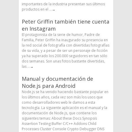
importantes de la industria presentan sus últimos
productos en el ...
→
Peter Griffin también tiene cuenta
en Instagram
El protagonista de la serie de humor, Padre de
Familia, Peter Griffin ha inaugurado su presencia en
la red social de fotografía con divertidas fotografías
de su vida, y a pesar de ser un personaje de ficción
ya ha superado los 200.000 seguidores en tan sólo
dos semanas. Son unas fotos bastante divertidas,
las ...
→
Manual y documentación de
Node.js para Android
Node.js se ha venido haciendo bastante popular en
los últimos años, cada vez son más los usos que
como desarrolladores web le damos a esta
tecnología. La siguiente aplicación es el manual y la
documentación de Node.js, que contiene los
siguientes temas: About these Docs Synopsis
Assertion Testing Buffer C/C++ Addons Child
Processes Cluster Console Crypto Debugger DNS