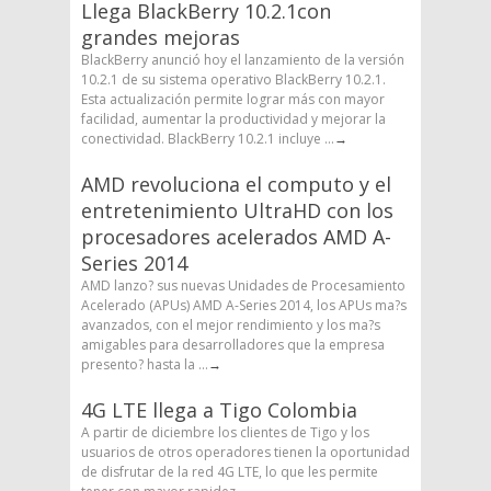
Llega BlackBerry 10.2.1con
grandes mejoras
BlackBerry anunció hoy el lanzamiento de la versión
10.2.1 de su sistema operativo BlackBerry 10.2.1.
Esta actualización permite lograr más con mayor
facilidad, aumentar la productividad y mejorar la
conectividad. BlackBerry 10.2.1 incluye ...
→
AMD revoluciona el computo y el
entretenimiento UltraHD con los
procesadores acelerados AMD A-
Series 2014
AMD lanzo? sus nuevas Unidades de Procesamiento
Acelerado (APUs) AMD A-Series 2014, los APUs ma?s
avanzados, con el mejor rendimiento y los ma?s
amigables para desarrolladores que la empresa
presento? hasta la ...
→
4G LTE llega a Tigo Colombia
A partir de diciembre los clientes de Tigo y los
usuarios de otros operadores tienen la oportunidad
de disfrutar de la red 4G LTE, lo que les permite