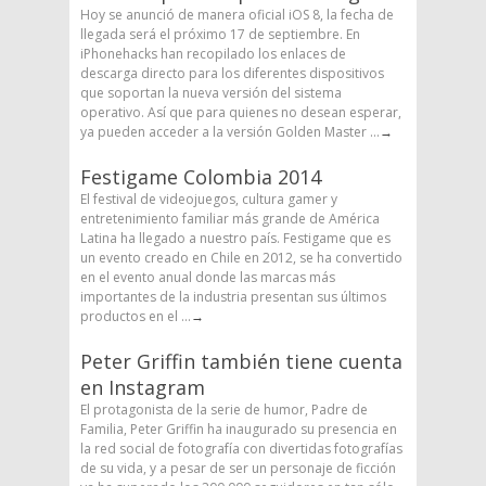
Hoy se anunció de manera oficial iOS 8, la fecha de
llegada será el próximo 17 de septiembre. En
iPhonehacks han recopilado los enlaces de
descarga directo para los diferentes dispositivos
que soportan la nueva versión del sistema
operativo. Así que para quienes no desean esperar,
ya pueden acceder a la versión Golden Master ...
→
Festigame Colombia 2014
El festival de videojuegos, cultura gamer y
entretenimiento familiar más grande de América
Latina ha llegado a nuestro país. Festigame que es
un evento creado en Chile en 2012, se ha convertido
en el evento anual donde las marcas más
importantes de la industria presentan sus últimos
productos en el ...
→
Peter Griffin también tiene cuenta
en Instagram
El protagonista de la serie de humor, Padre de
Familia, Peter Griffin ha inaugurado su presencia en
la red social de fotografía con divertidas fotografías
de su vida, y a pesar de ser un personaje de ficción