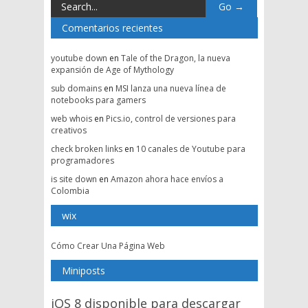
Comentarios recientes
youtube down
en
Tale of the Dragon, la nueva
expansión de Age of Mythology
sub domains
en
MSI lanza una nueva línea de
notebooks para gamers
web whois
en
Pics.io, control de versiones para
creativos
check broken links
en
10 canales de Youtube para
programadores
is site down
en
Amazon ahora hace envíos a
Colombia
wix
Cómo Crear Una Página Web
Miniposts
iOS 8 disponible para descargar