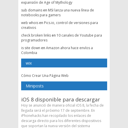
expansión de Age of Mythology
sub domains
en
MSI lanza una nueva línea de
notebooks para gamers
web whois
en
Pics.io, control de versiones para
creativos
check broken links
en
10 canales de Youtube para
programadores
is site down
en
Amazon ahora hace envíos a
Colombia
wix
Cómo Crear Una Página Web
Miniposts
iOS 8 disponible para descargar
Hoy se anunció de manera oficial iOS 8, la fecha de
llegada será el próximo 17 de septiembre. En
iPhonehacks han recopilado los enlaces de
descarga directo para los diferentes dispositivos
que soportan la nueva versión del sistema