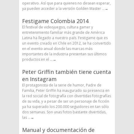
operativo. Así que para quienes no desean esperar,
ya pueden acceder a la versión Golden Master ...
→
Festigame Colombia 2014
El festival de videojuegos, cultura gamer y
entretenimiento familiar más grande de América
Latina ha llegado a nuestro país. Festigame que es
un evento creado en Chile en 2012, se ha convertido
en el evento anual donde las marcas más
importantes de la industria presentan sus últimos
productos en el ...
→
Peter Griffin también tiene cuenta
en Instagram
El protagonista de la serie de humor, Padre de
Familia, Peter Griffin ha inaugurado su presencia en
la red social de fotografía con divertidas fotografías
de su vida, y a pesar de ser un personaje de ficción
ya ha superado los 200.000 seguidores en tan sólo
dos semanas. Son unas fotos bastante divertidas,
las ...
→
Manual y documentación de