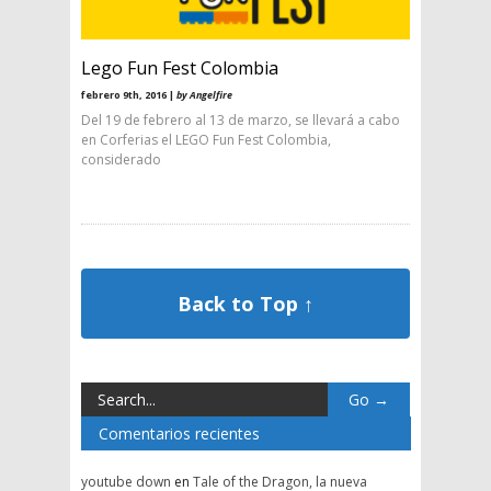
Lego Fun Fest Colombia
febrero 9th, 2016 |
by Angelfire
Del 19 de febrero al 13 de marzo, se llevará a cabo
en Corferias el LEGO Fun Fest Colombia,
considerado
Back to Top ↑
Comentarios recientes
youtube down
en
Tale of the Dragon, la nueva