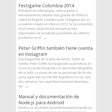
Festigame Colombia 2014
El festival de videojuegos, cultura gamer y
entretenimiento familiar más grande de América
Latina ha llegado a nuestro país. Festigame que es
un evento creado en Chile en 2012, se ha convertido
en el evento anual donde las marcas más
importantes de la industria presentan sus últimos
productos en el ...
→
Peter Griffin también tiene cuenta
en Instagram
El protagonista de la serie de humor, Padre de
Familia, Peter Griffin ha inaugurado su presencia en
la red social de fotografía con divertidas fotografías
de su vida, y a pesar de ser un personaje de ficción
ya ha superado los 200.000 seguidores en tan sólo
dos semanas. Son unas fotos bastante divertidas,
las ...
→
Manual y documentación de
Node.js para Android
Node.js se ha venido haciendo bastante popular en