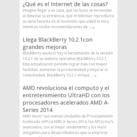
¿Qué es el Internet de las cosas?
Imagine llegar a su casa, que las luces se enciendan
al detectar su presencia, que el televisor reproduzca
su serie favorita en el momento que usted la mira,
mientras recibe recomendaciones de ...
→
Llega BlackBerry 10.2.1con
grandes mejoras
BlackBerry anunció hoy el lanzamiento de la versión
10.2.1 de su sistema operativo BlackBerry 10.2.1.
Esta actualización permite lograr más con mayor
facilidad, aumentar la productividad y mejorar la
conectividad. BlackBerry 10.2.1 incluye ...
→
AMD revoluciona el computo y el
entretenimiento UltraHD con los
procesadores acelerados AMD A-
Series 2014
AMD lanzo? sus nuevas Unidades de Procesamiento
Acelerado (APUs) AMD A-Series 2014, los APUs ma?s
avanzados, con el mejor rendimiento y los ma?s
amigables para desarrolladores que la empresa