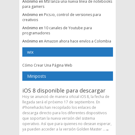
Anónimo
en
MSI lanza una nueva línea de notebooks
para gamers
Anónimo
en
Pics.io, control de versiones para
creativos
Anónimo
en
10 canales de Youtube para
programadores
Anónimo
en
Amazon ahora hace envíos a Colombia
wix
Cómo Crear Una Página Web
Miniposts
iOS 8 disponible para descargar
Hoy se anunció de manera oficial iOS 8, la fecha de
llegada será el próximo 17 de septiembre. En
iPhonehacks han recopilado los enlaces de
descarga directo para los diferentes dispositivos
que soportan la nueva versión del sistema
operativo. Así que para quienes no desean esperar,
ya pueden acceder a la versión Golden Master ...
→