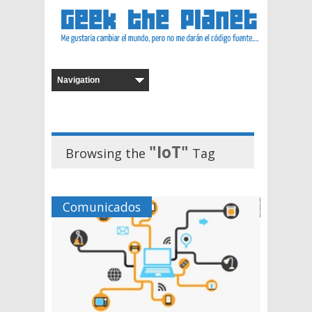
"IoT"
Browsing the
Tag
Comunicados