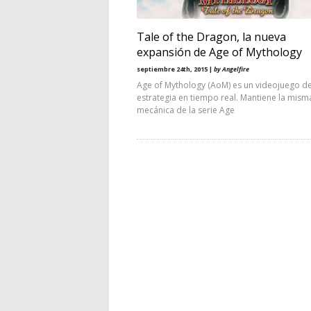
Tale of the Dragon, la nueva
expansión de Age of Mythology
septiembre 24th, 2015 |
by Angelfire
Age of Mythology (AoM) es un videojuego d
estrategia en tiempo real. Mantiene la mism
mecánica de la serie Age