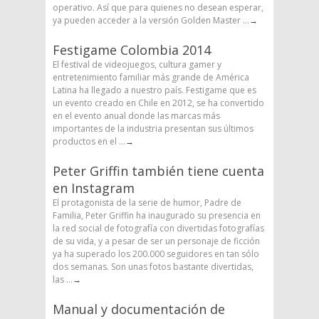
operativo. Así que para quienes no desean esperar,
ya pueden acceder a la versión Golden Master ...
→
Festigame Colombia 2014
El festival de videojuegos, cultura gamer y
entretenimiento familiar más grande de América
Latina ha llegado a nuestro país. Festigame que es
un evento creado en Chile en 2012, se ha convertido
en el evento anual donde las marcas más
importantes de la industria presentan sus últimos
productos en el ...
→
Peter Griffin también tiene cuenta
en Instagram
El protagonista de la serie de humor, Padre de
Familia, Peter Griffin ha inaugurado su presencia en
la red social de fotografía con divertidas fotografías
de su vida, y a pesar de ser un personaje de ficción
ya ha superado los 200.000 seguidores en tan sólo
dos semanas. Son unas fotos bastante divertidas,
las ...
→
Manual y documentación de