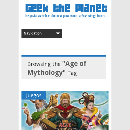
"Age of
Browsing the
Mythology"
Tag
Juegos