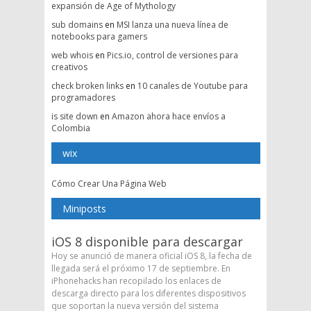
expansión de Age of Mythology
sub domains
en
MSI lanza una nueva línea de
notebooks para gamers
web whois
en
Pics.io, control de versiones para
creativos
check broken links
en
10 canales de Youtube para
programadores
is site down
en
Amazon ahora hace envíos a
Colombia
wix
Cómo Crear Una Página Web
Miniposts
iOS 8 disponible para descargar
Hoy se anunció de manera oficial iOS 8, la fecha de
llegada será el próximo 17 de septiembre. En
iPhonehacks han recopilado los enlaces de
descarga directo para los diferentes dispositivos
que soportan la nueva versión del sistema