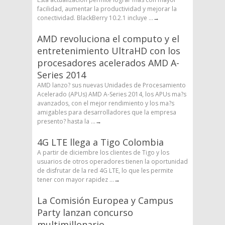
facilidad, aumentar la productividad y mejorar la
conectividad. BlackBerry 10.2.1 incluye ...
→
AMD revoluciona el computo y el
entretenimiento UltraHD con los
procesadores acelerados AMD A-
Series 2014
AMD lanzo? sus nuevas Unidades de Procesamiento
Acelerado (APUs) AMD A-Series 2014, los APUs ma?s
avanzados, con el mejor rendimiento y los ma?s
amigables para desarrolladores que la empresa
presento? hasta la ...
→
4G LTE llega a Tigo Colombia
A partir de diciembre los clientes de Tigo y los
usuarios de otros operadores tienen la oportunidad
de disfrutar de la red 4G LTE, lo que les permite
tener con mayor rapidez ...
→
La Comisión Europea y Campus
Party lanzan concurso
multimillonario