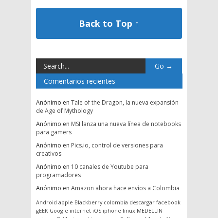
Back to Top ↑
Comentarios recientes
Anónimo
en
Tale of the Dragon, la nueva expansión
de Age of Mythology
Anónimo
en
MSI lanza una nueva línea de notebooks
para gamers
Anónimo
en
Pics.io, control de versiones para
creativos
Anónimo
en
10 canales de Youtube para
programadores
Anónimo
en
Amazon ahora hace envíos a Colombia
Android
apple
Blackberry
colombia
descargar
facebook
gEEK
Google
internet
iOS
iphone
linux
MEDELLIN