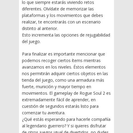
lo que siempre estarás viviendo retos
diferentes. Olvídate de memorizar las
plataformas y los movimientos que debes
realizar, te encontrarás con un escenario
distinto al anterior.
Esto incrementa las opciones de rejugabilidad
del juego.
Para finalizar es importante mencionar que
podemos recoger ciertos ítems mientras
avanzamos en los niveles. Éstos elementos
nos permitirán adquirir ciertos objetos en las
tienda del juego, como una armadura más
fuerte, munición y mayor tiempo en
movimientos. El gameplay de Rogue Soul 2 es
extremadamente fácil de aprender, en
cuestión de segundos estarás listo para
comenzar tu aventura.
¿Qué estás esperando para hacerle compañía
al legendario guerrero? Y si quieres disfrutar
de otros juegos igual de divertidos, no dudes