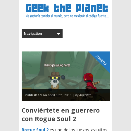
Juegos
Published on
abril 13th, 2016 |
by Angelfire
Conviértete en guerrero
con Rogue Soul 2
Rogue Soul 2
es uno de los juegos gratuitos