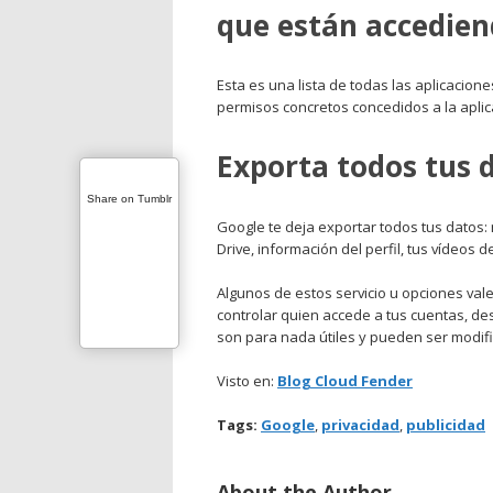
que están accedien
Esta es una lista de todas las aplicacion
permisos concretos concedidos a la aplica
Exporta todos tus 
Share on Tumblr
Google te deja exportar todos tus datos:
Drive, información del perfil, tus vídeos 
Algunos de estos servicio u opciones va
controlar quien accede a tus cuentas, des
son para nada útiles y pueden ser modific
Visto en:
Blog Cloud Fender
Tags:
Google
,
privacidad
,
publicidad
About the Author