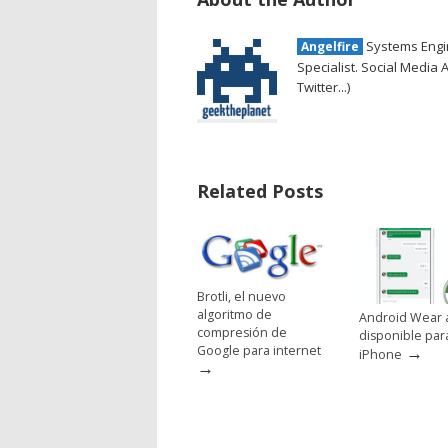
Systems Engin
Angelfire
Specialist. Social Media 
Twitter...)
Related Posts
Brotli, el nuevo
algoritmo de
Android Wear 
compresión de
disponible par
→
Google para internet
iPhone
→