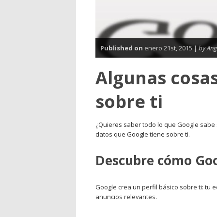
Published on
enero 21st, 2015 |
by Ange
Algunas cosa
sobre ti
¿Quieres saber todo lo que Google sabe s
datos que Google tiene sobre ti.
Descubre cómo Goo
Google crea un perfil básico sobre ti: tu
anuncios relevantes.