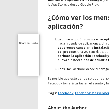
la App Store, o desde Google Play.
¿Cómo ver los mens
aplicación?
La primera opción consiste en
acept
hacia la tienda de aplicaciones. Una 
Share on Tumblr
deberemos cancelar la instalaci
del proceso
. Una vez cancelada, 
abrimos la aplicación Facebook 
nuevo sin necesidad de acudir 
Consultar Facebook desde el navegado
Es posible que este par de soluciones n
Facebook tomará cartas en el asunto y bus
Tags:
facebook
,
Facebook Messenge
About the Author