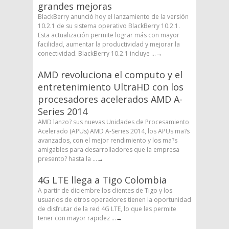
grandes mejoras
BlackBerry anunció hoy el lanzamiento de la versión
10.2.1 de su sistema operativo BlackBerry 10.2.1.
Esta actualización permite lograr más con mayor
facilidad, aumentar la productividad y mejorar la
conectividad. BlackBerry 10.2.1 incluye ...
→
AMD revoluciona el computo y el
entretenimiento UltraHD con los
procesadores acelerados AMD A-
Series 2014
AMD lanzo? sus nuevas Unidades de Procesamiento
Acelerado (APUs) AMD A-Series 2014, los APUs ma?s
avanzados, con el mejor rendimiento y los ma?s
amigables para desarrolladores que la empresa
presento? hasta la ...
→
4G LTE llega a Tigo Colombia
A partir de diciembre los clientes de Tigo y los
usuarios de otros operadores tienen la oportunidad
de disfrutar de la red 4G LTE, lo que les permite
tener con mayor rapidez ...
→