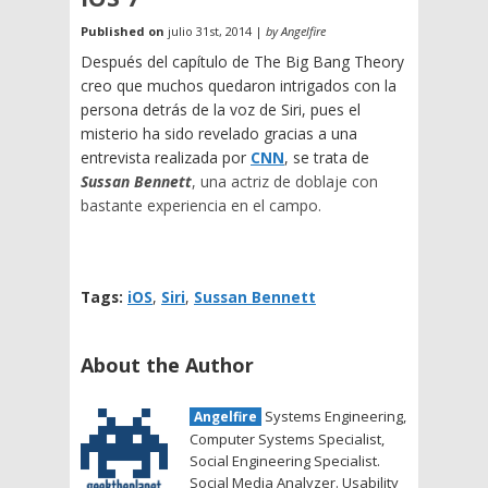
Published on
julio 31st, 2014 |
by Angelfire
Después del capítulo de The Big Bang Theory
creo que muchos quedaron intrigados con la
persona detrás de la voz de Siri, pues el
misterio ha sido revelado gracias a una
entrevista realizada por
CNN
, se trata de
Sussan Bennett
, una actriz de doblaje con
bastante experiencia en el campo.
Tags:
iOS
,
Siri
,
Sussan Bennett
About the Author
Systems Engineering,
Angelfire
Computer Systems Specialist,
Social Engineering Specialist.
Social Media Analyzer. Usability