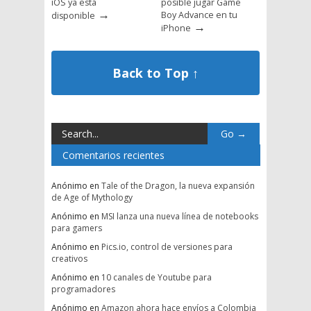
iOS ya está
posible jugar Game
→
Boy Advance en tu
disponible
→
iPhone
Back to Top ↑
Comentarios recientes
Anónimo
en
Tale of the Dragon, la nueva expansión
de Age of Mythology
Anónimo
en
MSI lanza una nueva línea de notebooks
para gamers
Anónimo
en
Pics.io, control de versiones para
creativos
Anónimo
en
10 canales de Youtube para
programadores
Anónimo
en
Amazon ahora hace envíos a Colombia