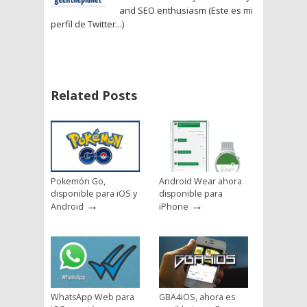
and SEO enthusiasm (Este es mi
perfil de Twitter...)
Related Posts
Pokemón Go,
Android Wear ahora
disponible para iOS y
disponible para
→
→
Android
iPhone
WhatsApp Web para
GBA4iOS, ahora es