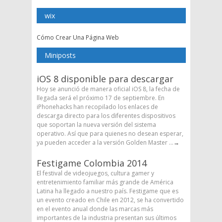
wix
Cómo Crear Una Página Web
Miniposts
iOS 8 disponible para descargar
Hoy se anunció de manera oficial iOS 8, la fecha de
llegada será el próximo 17 de septiembre. En
iPhonehacks han recopilado los enlaces de
descarga directo para los diferentes dispositivos
que soportan la nueva versión del sistema
operativo. Así que para quienes no desean esperar,
ya pueden acceder a la versión Golden Master ...
→
Festigame Colombia 2014
El festival de videojuegos, cultura gamer y
entretenimiento familiar más grande de América
Latina ha llegado a nuestro país. Festigame que es
un evento creado en Chile en 2012, se ha convertido
en el evento anual donde las marcas más
importantes de la industria presentan sus últimos