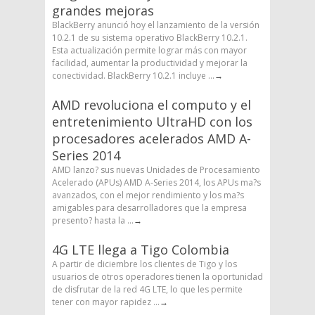
grandes mejoras
BlackBerry anunció hoy el lanzamiento de la versión
10.2.1 de su sistema operativo BlackBerry 10.2.1.
Esta actualización permite lograr más con mayor
facilidad, aumentar la productividad y mejorar la
conectividad. BlackBerry 10.2.1 incluye ...
→
AMD revoluciona el computo y el
entretenimiento UltraHD con los
procesadores acelerados AMD A-
Series 2014
AMD lanzo? sus nuevas Unidades de Procesamiento
Acelerado (APUs) AMD A-Series 2014, los APUs ma?s
avanzados, con el mejor rendimiento y los ma?s
amigables para desarrolladores que la empresa
presento? hasta la ...
→
4G LTE llega a Tigo Colombia
A partir de diciembre los clientes de Tigo y los
usuarios de otros operadores tienen la oportunidad
de disfrutar de la red 4G LTE, lo que les permite
tener con mayor rapidez ...
→