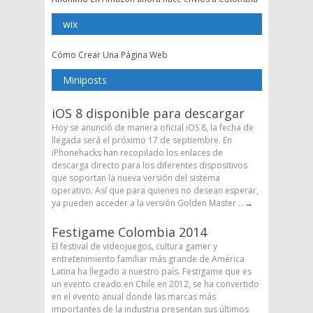
wix
Cómo Crear Una Página Web
Miniposts
iOS 8 disponible para descargar
Hoy se anunció de manera oficial iOS 8, la fecha de
llegada será el próximo 17 de septiembre. En
iPhonehacks han recopilado los enlaces de
descarga directo para los diferentes dispositivos
que soportan la nueva versión del sistema
operativo. Así que para quienes no desean esperar,
ya pueden acceder a la versión Golden Master ...
→
Festigame Colombia 2014
El festival de videojuegos, cultura gamer y
entretenimiento familiar más grande de América
Latina ha llegado a nuestro país. Festigame que es
un evento creado en Chile en 2012, se ha convertido
en el evento anual donde las marcas más
importantes de la industria presentan sus últimos