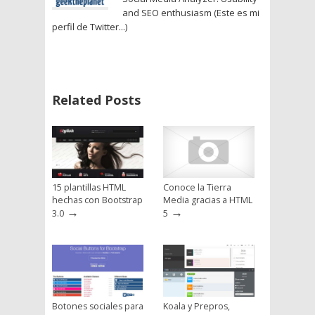
and SEO enthusiasm (Este es mi
perfil de Twitter...)
Related Posts
15 plantillas HTML
Conoce la Tierra
hechas con Bootstrap
Media gracias a HTML
→
→
3.0
5
Botones sociales para
Koala y Prepros,