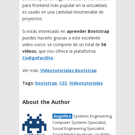
para frontend más popular en la actualidad,
es usado en una cantidad innumerable de
proyectos.
Si estás interesado en
aprender Bootstrap
puedes hacerlo gracias a este excelente
video-curso; se compone de un total de
56
vídeos
, que nos ofrece la plataforma
CodigoFacilito
.
Ver más:
Videotutoriales Bootstrap
Tags:
bootstrap
,
CSS
,
Videotutoriales
About the Author
Systems Engineering,
Angelfire
Computer Systems Specialist,
Social Engineering Specialist.
Social Media Analyzer. Usability