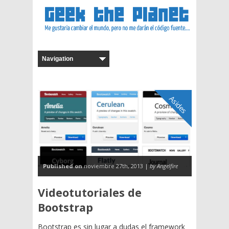
Asides
Published on
noviembre 27th, 2013 |
by Angelfire
Videotutoriales de
Bootstrap
Bootstrap es sin lugar a dudas el framework