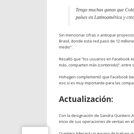
Tengo muchas ganas que Colom
países en Latinoamérica y creo
Sin mencionar cifras o anticipar proyecci
Brasil, donde esta red pasó de 12 millon
medio”.
Resaltó que “los usuarios en Facebook e
más, comparten más (contenido)”, entre o
Hohagen complementó que Facebook tiene
eso sí es muy importante para las compa
Actualización:
Con la designación de Sandra Quintero A
inicio de sus operaciones de ventas en el
Quintero liderará un equipo de trabajo 