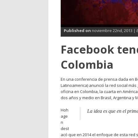
Published on
noviembre 22nd, 2013 |
Facebook tend
Colombia
En una conferencia de prensa dada en 
Latinoamerica) anunció la red social más
oficina en Colombia, la cuarta en Améric
dos años y medio en Brasil, Argentina y 
Hoh
La idea es que en el prim
age
n
dest
acó que en 2014 el enfoque de esta red 