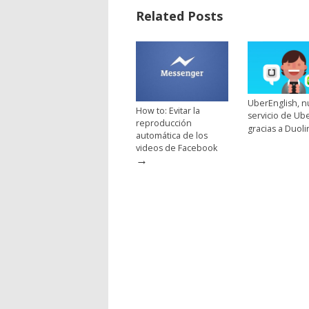
Related Posts
UberEnglish, 
How to: Evitar la
servicio de Ub
reproducción
gracias a Duol
automática de los
videos de Facebook
→