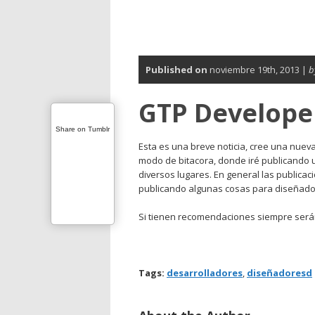
Published on
noviembre 19th, 2013 |
b
GTP Develope
Share on Tumblr
Esta es una breve noticia, cree una nue
modo de bitacora, donde iré publicando 
diversos lugares. En general las publicac
publicando algunas cosas para diseñad
Si tienen recomendaciones siempre será
Tags:
desarrolladores
,
diseñadoresd