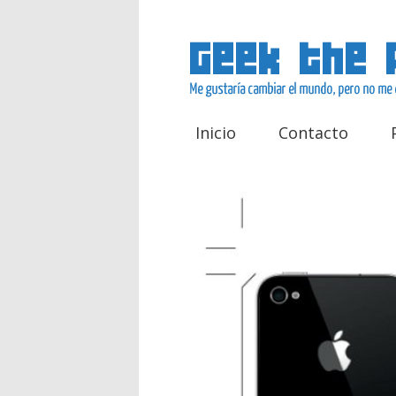
Inicio
Contacto