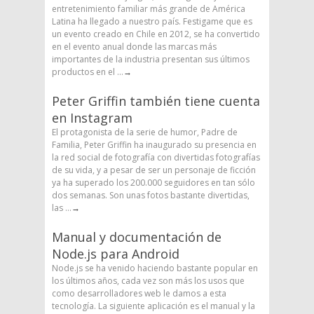
entretenimiento familiar más grande de América
Latina ha llegado a nuestro país. Festigame que es
un evento creado en Chile en 2012, se ha convertido
en el evento anual donde las marcas más
importantes de la industria presentan sus últimos
productos en el ...
→
Peter Griffin también tiene cuenta
en Instagram
El protagonista de la serie de humor, Padre de
Familia, Peter Griffin ha inaugurado su presencia en
la red social de fotografía con divertidas fotografías
de su vida, y a pesar de ser un personaje de ficción
ya ha superado los 200.000 seguidores en tan sólo
dos semanas. Son unas fotos bastante divertidas,
las ...
→
Manual y documentación de
Node.js para Android
Node.js se ha venido haciendo bastante popular en
los últimos años, cada vez son más los usos que
como desarrolladores web le damos a esta
tecnología. La siguiente aplicación es el manual y la