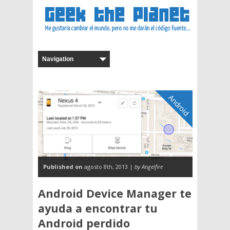
Android
Published on
agosto 8th, 2013 |
by Angelfire
Android Device Manager te
ayuda a encontrar tu
Android perdido