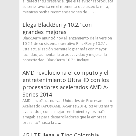
al detectar su presencia, que el televisor reproduzca
su serie favorita en el momento que usted la mira,
mientras recibe recomendaciones de ...
→
Llega BlackBerry 10.2.1con
grandes mejoras
BlackBerry anunció hoy el lanzamiento de la versión
10.2.1 de su sistema operativo BlackBerry 10.2.1.
Esta actualización permite lograr más con mayor
facilidad, aumentar la productividad y mejorar la
conectividad. BlackBerry 10.2.1 incluye ...
→
AMD revoluciona el computo y el
entretenimiento UltraHD con los
procesadores acelerados AMD A-
Series 2014
AMD lanzo? sus nuevas Unidades de Procesamiento
Acelerado (APUs) AMD A-Series 2014, los APUs ma?s
avanzados, con el mejor rendimiento y los ma?s
amigables para desarrolladores que la empresa
presento? hasta la ...
→
4G LTE llega a Tigo Colombia