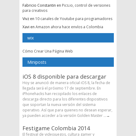
Fabricio Constantin
en
Pics.io, control de versiones
para creativos
Vivz
en
10 canales de Youtube para programadores
Xavi
en
Amazon ahora hace envíos a Colombia
wix
Cómo Crear Una Página Web
Miniposts
iOS 8 disponible para descargar
Hoy se anunció de manera oficial iOS 8, la fecha de
llegada será el próximo 17 de septiembre. En
iPhonehacks han recopilado los enlaces de
descarga directo para los diferentes dispositivos
que soportan la nueva versión del sistema
operativo. Así que para quienes no desean esperar,
ya pueden acceder a la versión Golden Master ...
→
Festigame Colombia 2014
El festival de videojuegos, cultura gamer y