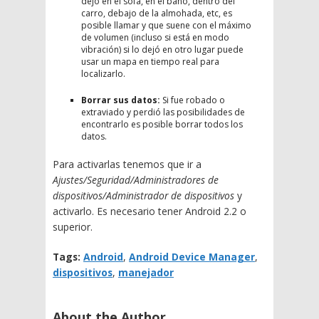
dejó en el sofá, en el baño, dentro del
carro, debajo de la almohada, etc, es
posible llamar y que suene con el máximo
de volumen (incluso si está en modo
vibración) si lo dejó en otro lugar puede
usar un mapa en tiempo real para
localizarlo.
Borrar sus datos:
Si fue robado o
extraviado y perdió las posibilidades de
encontrarlo es posible borrar todos los
datos.
Para activarlas tenemos que ir a
Ajustes/Seguridad/Administradores de
dispositivos/Administrador de dispositivos
y
activarlo. Es necesario tener Android 2.2 o
superior.
Tags:
Android
,
Android Device Manager
,
dispositivos
,
manejador
About the Author