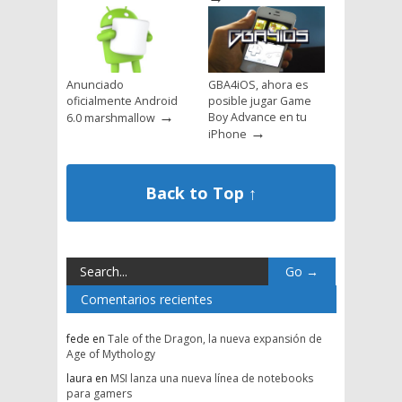
Anunciado
GBA4iOS, ahora es
oficialmente Android
posible jugar Game
→
Boy Advance en tu
6.0 marshmallow
→
iPhone
Back to Top ↑
Comentarios recientes
fede
en
Tale of the Dragon, la nueva expansión de
Age of Mythology
laura
en
MSI lanza una nueva línea de notebooks
para gamers