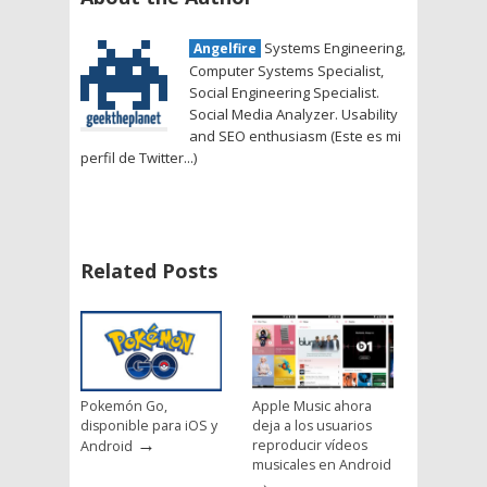
Systems Engineering,
Angelfire
Computer Systems Specialist,
Social Engineering Specialist.
Social Media Analyzer. Usability
and SEO enthusiasm (Este es mi
perfil de Twitter...)
Related Posts
Pokemón Go,
Apple Music ahora
disponible para iOS y
deja a los usuarios
→
reproducir vídeos
Android
musicales en Android
→