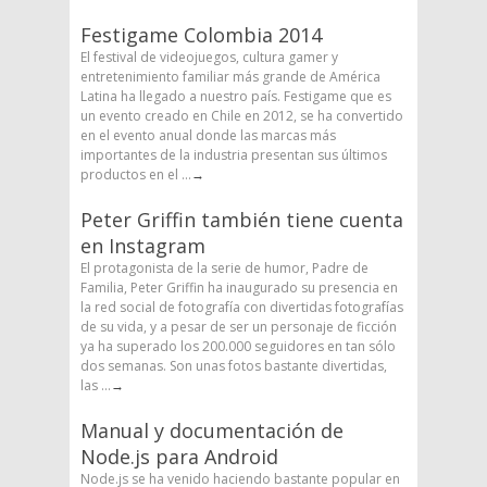
Festigame Colombia 2014
El festival de videojuegos, cultura gamer y
entretenimiento familiar más grande de América
Latina ha llegado a nuestro país. Festigame que es
un evento creado en Chile en 2012, se ha convertido
en el evento anual donde las marcas más
importantes de la industria presentan sus últimos
productos en el ...
→
Peter Griffin también tiene cuenta
en Instagram
El protagonista de la serie de humor, Padre de
Familia, Peter Griffin ha inaugurado su presencia en
la red social de fotografía con divertidas fotografías
de su vida, y a pesar de ser un personaje de ficción
ya ha superado los 200.000 seguidores en tan sólo
dos semanas. Son unas fotos bastante divertidas,
las ...
→
Manual y documentación de
Node.js para Android
Node.js se ha venido haciendo bastante popular en