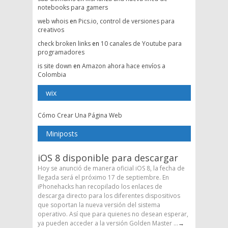
notebooks para gamers
web whois
en
Pics.io, control de versiones para
creativos
check broken links
en
10 canales de Youtube para
programadores
is site down
en
Amazon ahora hace envíos a
Colombia
wix
Cómo Crear Una Página Web
Miniposts
iOS 8 disponible para descargar
Hoy se anunció de manera oficial iOS 8, la fecha de
llegada será el próximo 17 de septiembre. En
iPhonehacks han recopilado los enlaces de
descarga directo para los diferentes dispositivos
que soportan la nueva versión del sistema
operativo. Así que para quienes no desean esperar,
ya pueden acceder a la versión Golden Master ...
→