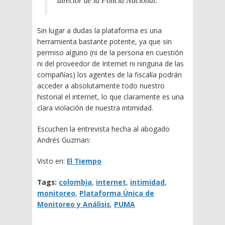
director de la Policía Nacional.
Sin lugar a dudas la plataforma es una
herramienta bastante potente, ya que sin
permiso alguno (ni de la persona en cuestión
ni del proveedor de Internet ni ninguna de las
compañías) los agentes de la fiscalía podrán
acceder a absolutamente todo nuestro
historial el internet, lo que claramente es una
clara violación de nuestra intimidad.
Escuchen la entrevista hecha al abogado
Andrés Guzman:
Visto en:
El Tiempo
Tags:
colombia
,
internet
,
intimidad
,
monitoreo
,
Plataforma Única de
Monitoreo y Análisis
,
PUMA