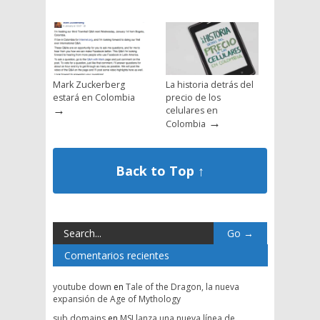
Mark Zuckerberg
La historia detrás del
estará en Colombia
precio de los
→
celulares en
→
Colombia
Back to Top ↑
Comentarios recientes
youtube down
en
Tale of the Dragon, la nueva
expansión de Age of Mythology
sub domains
en
MSI lanza una nueva línea de