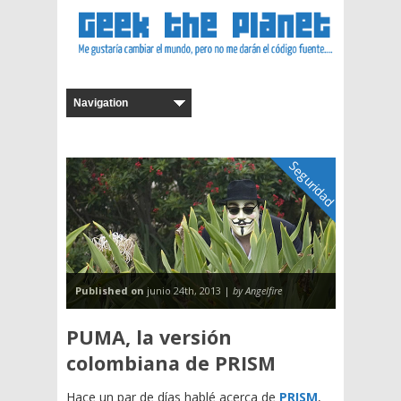
Seguridad
Published on
junio 24th, 2013 |
by Angelfire
PUMA, la versión
colombiana de PRISM
Hace un par de días hablé acerca de
PRISM
,