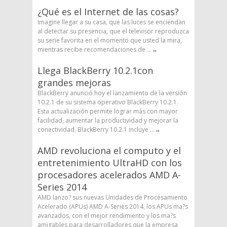
¿Qué es el Internet de las cosas?
Imagine llegar a su casa, que las luces se enciendan
al detectar su presencia, que el televisor reproduzca
su serie favorita en el momento que usted la mira,
mientras recibe recomendaciones de ...
→
Llega BlackBerry 10.2.1con
grandes mejoras
BlackBerry anunció hoy el lanzamiento de la versión
10.2.1 de su sistema operativo BlackBerry 10.2.1.
Esta actualización permite lograr más con mayor
facilidad, aumentar la productividad y mejorar la
conectividad. BlackBerry 10.2.1 incluye ...
→
AMD revoluciona el computo y el
entretenimiento UltraHD con los
procesadores acelerados AMD A-
Series 2014
AMD lanzo? sus nuevas Unidades de Procesamiento
Acelerado (APUs) AMD A-Series 2014, los APUs ma?s
avanzados, con el mejor rendimiento y los ma?s
amigables para desarrolladores que la empresa