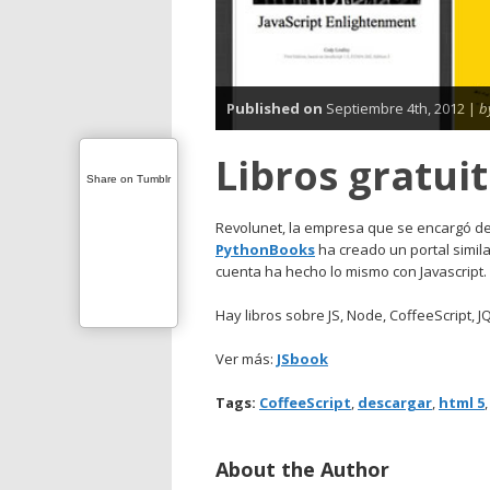
Published on
Septiembre 4th, 2012 |
b
Libros gratuit
Share on Tumblr
Revolunet, la empresa que se encargó de 
PythonBooks
ha creado un portal simi
cuenta ha hecho lo mismo con Javascript.
Hay libros sobre JS, Node, CoffeeScript, J
Ver más:
JSbook
Tags:
CoffeeScript
,
descargar
,
html 5
About the Author