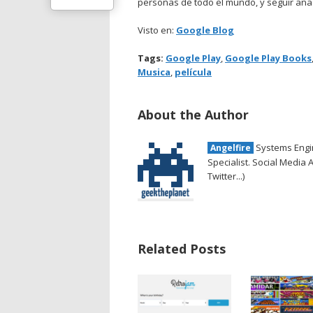
personas de todo el mundo, y seguir añ
Visto en:
Google Blog
Tags:
Google Play
,
Google Play Books
Musica
,
película
About the Author
Systems Engin
Angelfire
Specialist. Social Media 
Twitter...)
Related Posts