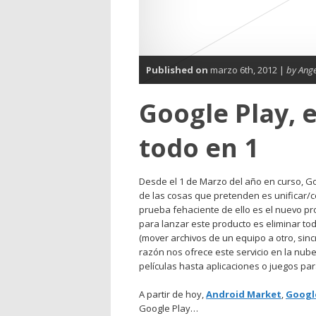
Published on
marzo 6th, 2012 |
by Ange
Google Play, 
todo en 1
Desde el 1 de Marzo del año en curso, Go
de las cosas que pretenden es unificar/ce
prueba fehaciente de ello es el nuevo p
para lanzar este producto es eliminar tod
(mover archivos de un equipo a otro, sincr
razón nos ofrece este servicio en la nu
películas hasta aplicaciones o juegos par
A partir de hoy,
Android Market
,
Googl
Google Play…