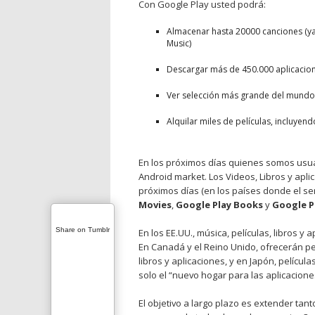
Con Google Play usted podrá:
Almacenar hasta 20000 canciones (y
Music)
Descargar más de 450.000 aplicacio
Ver selección más grande del mundo 
Alquilar miles de películas, incluyend
En los próximos días quienes somos usuar
Android market. Los Videos, Libros y apl
próximos días (en los países donde el ser
Movies
,
Google Play Books
y
Google P
Share on Tumblr
En los EE.UU., música, películas, libros y
En Canadá y el Reino Unido, ofrecerán pelí
libros y aplicaciones, y en Japón, películ
solo el “nuevo hogar para las aplicacione
El objetivo a largo plazo es extender tan