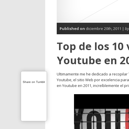
Published on
diciembre 20th, 2011 |
by
Top de los 10
Youtube en 2
Ultimamente me he dedicado a recopilar T
Youtube, el sitio Web por excelencia para
Share on Tumblr
en Youtube en 2011, increíblemente el pr